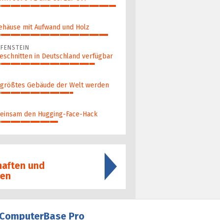
ehäuse mit Aufwand und Holz
FENSTEIN
eschnitten in Deutschland verfügbar
 größ­tes Gebäude der Welt werden
ein­sam den Hugging-Face-Hack
haften und
nen
ComputerBase Pro