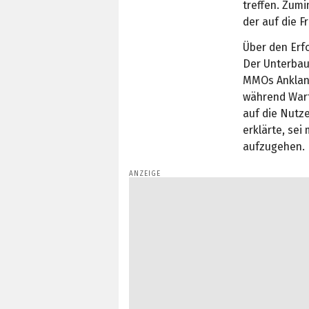
treffen. Zumi
der auf die F
Über den Erfo
Der Unterbau
MMOs Anklang
während Warf
auf die Nutz
erklärte, sei
aufzugehen.