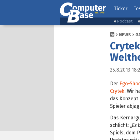
Ticker
Te
Podcast
NEWS
G
Crytek
Welthe
25.8.2013 18:
Der
Ego-Shoo
Crytek
. Wir 
das Konzept 
Spieler abja
Das Kernargu
schlicht: „
Es 
Spiels, dem 