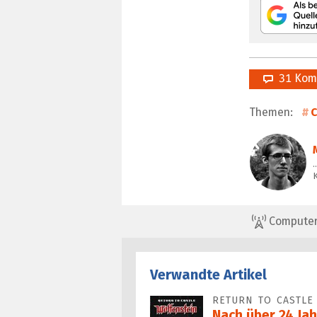
31 Kom
Themen:
C
ComputerBa
Verwandte Artikel
RETURN TO CASTLE
Nach über 24 Jah