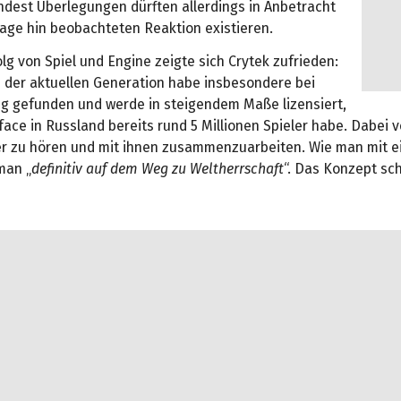
ndest Überlegungen dürften allerdings in Anbetracht
rage hin beobachteten Reaktion existieren.
lg von Spiel und Engine zeigte sich Crytek zufrieden:
 der aktuellen Generation habe insbesondere bei
 gefunden und werde in steigendem Maße lizensiert,
ace in Russland bereits rund 5 Millionen Spieler habe. Dabei 
er zu hören und mit ihnen zusammenzuarbeiten. Wie man mit 
 man „
definitiv auf dem Weg zu Weltherrschaft
“. Das Konzept sch