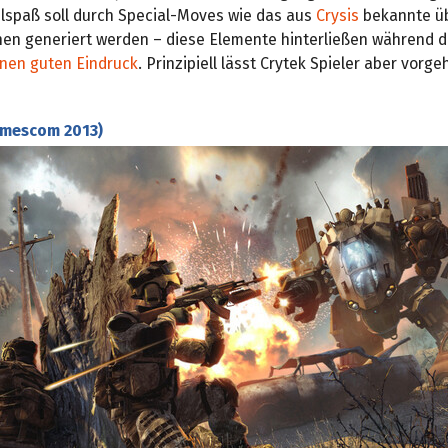
elspaß soll durch Special-Moves wie das aus
Crysis
bekannte ü
en generiert werden – diese Elemente hinterließen während 
inen guten Eindruck
. Prinzipiell lässt Crytek Spieler aber vorge
mescom 2013)