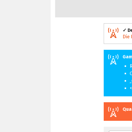
✓ De
Die 
Gam
R
C
„
+
Qua