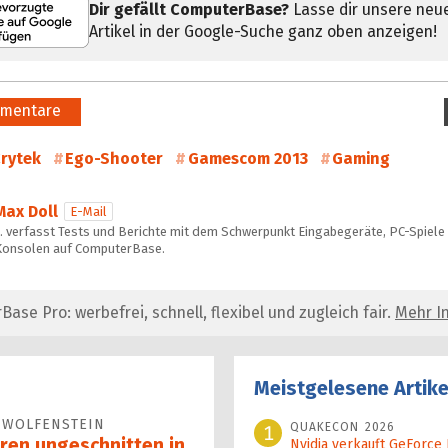
Dir gefällt ComputerBase?
Lasse dir unsere neu
Artikel in der Google-Suche ganz oben anzeigen!
mentare
rytek
Ego-Shooter
Gamescom 2013
Gaming
Max Doll
E-Mail
… verfasst Tests und Berichte mit dem Schwerpunkt Eingabegeräte, PC-Spiele
Konsolen auf ComputerBase.
se Pro: werbefrei, schnell, flexibel und zugleich fair.
Mehr In
Meistgelesene Artike
 WOLFENSTEIN
QUAKECON 2026
1
ren ungeschnitten in
Nvidia verkauft GeForce