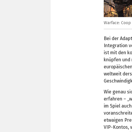
Warface: Coop
Bei der Adapt
Integration v
ist mit den 
knüpfen und 
europäischen
weltweit ders
Geschwindigk
Wie genau si
erfahren – „
w
im Spiel auch
voranschreit
etwaigen Pre
VIP-Kontos, w