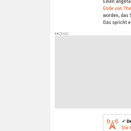
Einen angeta
Ende von The
worden, das 
Das spricht e
✓ De
Die 