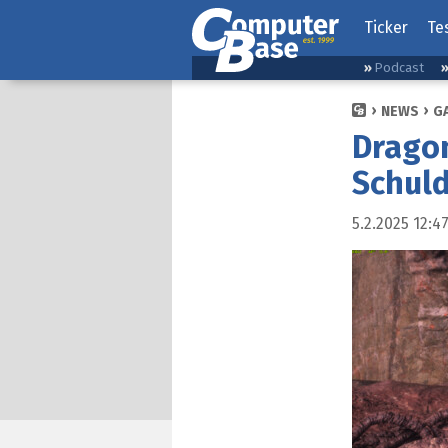
Ticker
Te
Podcast
NEWS
G
Dragon
Schuld
5.2.2025 12:4