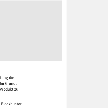
htung die
. Im Grunde
 Produkt zu
 Blockbuster-