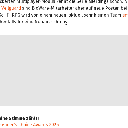
ckerten Multiplayer-Modus kennt die Serie allerdings schon. 
 Veilguard
sind BioWare-Mitarbeiter aber auf neue Posten bei 
Sci-Fi-RPG wird von einem neuen, aktuell sehr kleinen Team
en
benfalls für eine Neuausrichtung.
ine Stimme zählt!
Reader's Choice Awards 2026