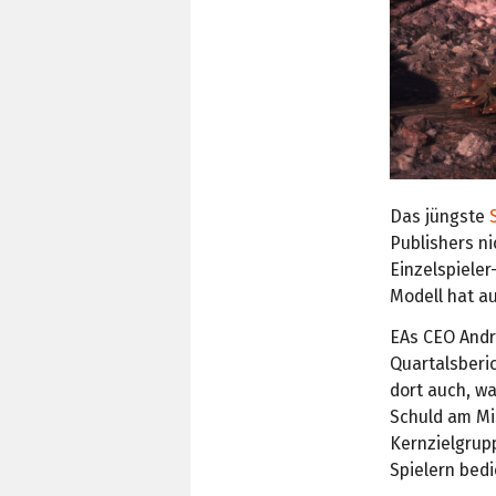
Das jüngste
Publishers ni
Einzelspieler
Modell hat a
EAs CEO Andr
Quartalsberi
dort auch, wa
Schuld am Mi
Kernzielgrup
Spielern bed