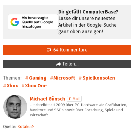
Dir gefällt ComputerBase?
Lasse dir unsere neuesten
Artikel in der Google-Suche
ganz oben anzeigen!
64 Kommentare
Teilen…
Themen:
Gaming
Microsoft
Spielkonsolen
Xbox
Xbox One
Michael Günsch
E-Mail
… schreibt seit 2009 über PC-Hardware wie Grafikkarten,
Monitore und SSDs sowie über Forschung, Spiele und
Wirtschaft.
Quelle:
Kotaku