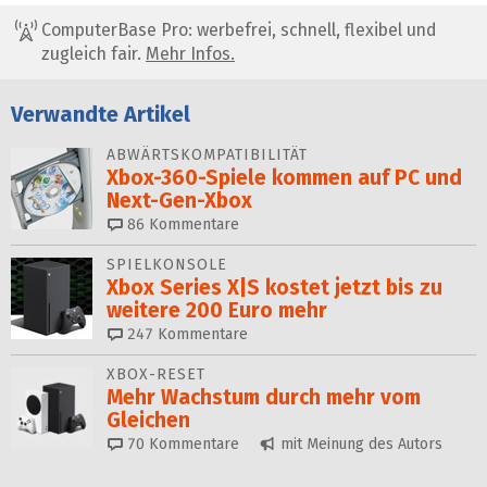
ComputerBase Pro: werbefrei, schnell, flexibel und
zugleich fair.
Mehr Infos.
Verwandte Artikel
ABWÄRTSKOMPATIBILITÄT
Xbox-360-Spiele kommen auf PC und
Next-Gen-Xbox
86
Kommentare
SPIELKONSOLE
Xbox Series X|S kostet jetzt bis zu
weitere 200 Euro mehr
247
Kommentare
XBOX-RESET
Mehr Wachstum durch mehr vom
Gleichen
70
Kommentare
mit Meinung des Autors