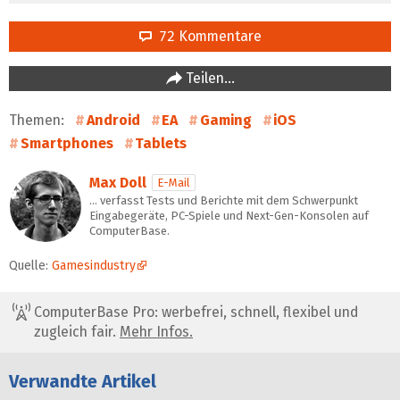
72 Kommentare
Teilen…
Themen:
Android
EA
Gaming
iOS
Smartphones
Tablets
Max Doll
E-Mail
… verfasst Tests und Berichte mit dem Schwerpunkt
Eingabegeräte, PC-Spiele und Next-Gen-Konsolen auf
ComputerBase.
Quelle:
Gamesindustry
ComputerBase Pro: werbefrei, schnell, flexibel und
zugleich fair.
Mehr Infos.
Verwandte Artikel