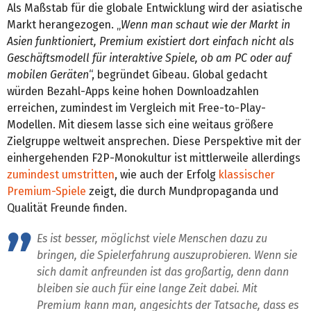
Als Maßstab für die globale Entwicklung wird der asiatische
Markt herangezogen. „
Wenn man schaut wie der Markt in
Asien funktioniert, Premium existiert dort einfach nicht als
Geschäftsmodell für interaktive Spiele, ob am PC oder auf
mobilen Geräten
“, begründet Gibeau. Global gedacht
würden Bezahl-Apps keine hohen Downloadzahlen
erreichen, zumindest im Vergleich mit Free-to-Play-
Modellen. Mit diesem lasse sich eine weitaus größere
Zielgruppe weltweit ansprechen. Diese Perspektive mit der
einhergehenden F2P-Monokultur ist mittlerweile allerdings
zumindest umstritten
, wie auch der Erfolg
klassischer
Premium-Spiele
zeigt, die durch Mundpropaganda und
Qualität Freunde finden.
Es ist besser, möglichst viele Menschen dazu zu
bringen, die Spielerfahrung auszuprobieren. Wenn sie
sich damit anfreunden ist das großartig, denn dann
bleiben sie auch für eine lange Zeit dabei. Mit
Premium kann man, angesichts der Tatsache, dass es