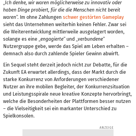
„
Ich denke, wir waren möglicherweise zu innovativ oder
haben Dinge probiert, für die die Menschen nicht bereit
waren
“. Im ohne Zahlungen
schwer gestörten Gameplay
sieht das Unternehmen weiterhin keinen Fehler. Zwar sei
die Weiterentwicklung mittlerweile ausgelagert worden,
solange es eine „
engagierte
“ und „
verbundene
“
Nutzergruppe gebe, werde das Spiel am Leben erhalten –
demnach also durch zahlende Spieler Gewinn abwirft.
Ein Sequel steht derzeit jedoch nicht zur Debatte, für die
Zukunft EA erwartet allerdings, dass der Markt durch die
starke Konkurrenz von Anforderungen verschiedener
Nutzer an ihre mobilen Begleiter, der Konkurrenzsituation
und Leistungsspirale neue kreative Konzepte hervorbringt,
welche die Besonderheiten der Plattformen besser nutzen
– die Vielseitigkeit sei ein markanter Unterschied zu
Spielkonsolen.