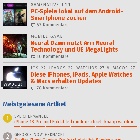
GAMENATIVE 1.1.1
PC-Spiele lokal auf dem Android-
Smartphone zocken
67
Kommentare
MOBILE GAME
Neural Dawn nutzt Arm Neural
Technology und UE MegaLights
10
Kommentare
IOS 27, IPADOS 27, WATCHOS 27 & MACOS 27
Diese iPhones, iPads, Apple Watches
& Macs erhalten Updates
WWDC 26
78
Kommentare
Meistgelesene Artikel
SPEICHERMANGEL
1
iPhone 18 Pro und Foldable könnten schnell knapp werden
100%
GEFORCE NOW GEKNACKT
2