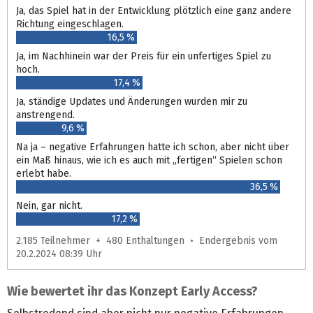
Ja, das Spiel hat in der Entwicklung plötzlich eine ganz andere
Richtung eingeschlagen.
16,5 %
Ja, im Nachhinein war der Preis für ein unfertiges Spiel zu
hoch.
17,4 %
Ja, ständige Updates und Änderungen wurden mir zu
anstrengend.
9,6 %
Na ja – negative Erfahrungen hatte ich schon, aber nicht über
ein Maß hinaus, wie ich es auch mit „fertigen“ Spielen schon
erlebt habe.
36,5 %
Nein, gar nicht.
17,2 %
2.185 Teilnehmer + 480 Enthaltungen • Endergebnis vom
20.2.2024 08:39 Uhr
Wie bewertet ihr das Konzept Early Access?