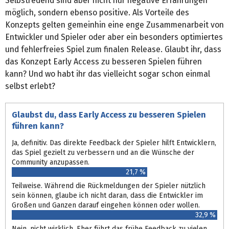
Selbstredend sind aber nicht nur negative Erfahrungen
möglich, sondern ebenso positive. Als Vorteile des
Konzepts gelten gemeinhin eine enge Zusammenarbeit von
Entwickler und Spieler oder aber ein besonders optimiertes
und fehlerfreies Spiel zum finalen Release. Glaubt ihr, dass
das Konzept Early Access zu besseren Spielen führen
kann? Und wo habt ihr das vielleicht sogar schon einmal
selbst erlebt?
Glaubst du, dass Early Access zu besseren Spielen
führen kann?
Ja, definitiv. Das direkte Feedback der Spieler hilft Entwicklern,
das Spiel gezielt zu verbessern und an die Wünsche der
Community anzupassen.
21,7 %
Teilweise. Während die Rückmeldungen der Spieler nützlich
sein können, glaube ich nicht daran, dass die Entwickler im
Großen und Ganzen darauf eingehen können oder wollen.
32,9 %
Nein, nicht wirklich. Eher führt das frühe Feedback zu vielen