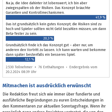
Na ja, die Idee dahinter ist lobenswert, ich bin aber
zwiegespalten ob der Risiken. Das Konzept bräuchte
Garantien und Kontrollmechanismen.
41,9 %
Das ist grundsätzlich kein gutes Konzept; die Risiken sind zu
hoch und Spieler sollten nicht Geld bezahlen müssen, um dann
Beta-Tester zu sein.
20,3 %
Grundsätzlich finde ich das Konzept gut – aber nur, um
anderen den Vortritt zu lassen. Ich kann warten und bekomme
dann später bestenfalls ein besseres Spiel.
12,1 %
2.530 Teilnehmer + 76 Enthaltungen • Endergebnis vom
20.2.2024 08:39 Uhr
Mitmachen ist ausdrücklich erwünscht
Die Redaktion freut sich wie immer über fundierte und
ausführliche Begründungen zu euren Entscheidungen in
den Kommentaren zur aktuellen Sonntagsfrage. Wenn ihr