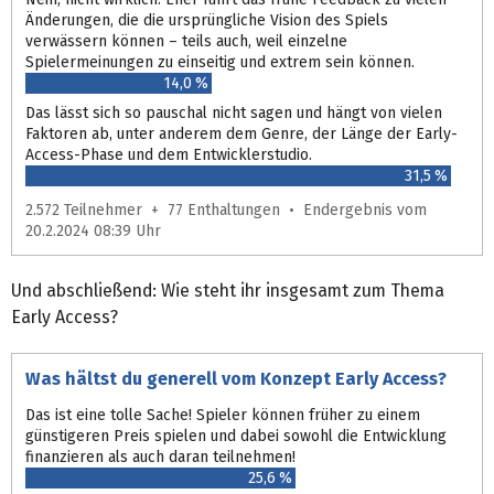
Änderungen, die die ursprüngliche Vision des Spiels
verwässern können – teils auch, weil einzelne
Spielermeinungen zu einseitig und extrem sein können.
14,0 %
Das lässt sich so pauschal nicht sagen und hängt von vielen
Faktoren ab, unter anderem dem Genre, der Länge der Early-
Access-Phase und dem Entwicklerstudio.
31,5 %
2.572 Teilnehmer + 77 Enthaltungen • Endergebnis vom
20.2.2024 08:39 Uhr
Und abschließend: Wie steht ihr insgesamt zum Thema
Early Access?
Was hältst du generell vom Konzept Early Access?
Das ist eine tolle Sache! Spieler können früher zu einem
günstigeren Preis spielen und dabei sowohl die Entwicklung
finanzieren als auch daran teilnehmen!
25,6 %