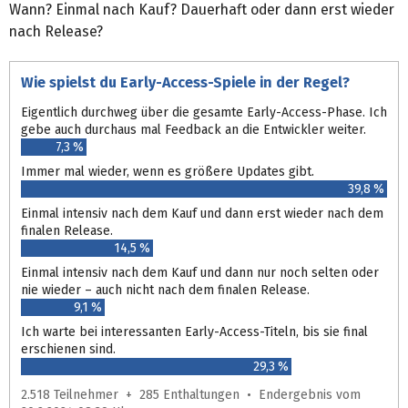
Wann? Einmal nach Kauf? Dauerhaft oder dann erst wieder
nach Release?
Wie spielst du Early-Access-Spiele in der Regel?
Eigentlich durchweg über die gesamte Early-Access-Phase. Ich
gebe auch durchaus mal Feedback an die Entwickler weiter.
7,3 %
Immer mal wieder, wenn es größere Updates gibt.
39,8 %
Einmal intensiv nach dem Kauf und dann erst wieder nach dem
finalen Release.
14,5 %
Einmal intensiv nach dem Kauf und dann nur noch selten oder
nie wieder – auch nicht nach dem finalen Release.
9,1 %
Ich warte bei interessanten Early-Access-Titeln, bis sie final
erschienen sind.
29,3 %
2.518 Teilnehmer + 285 Enthaltungen • Endergebnis vom