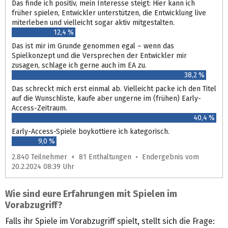
Das finde ich positiv, mein Interesse steigt: Hier kann ich
früher spielen, Entwickler unterstützen, die Entwicklung live
miterleben und vielleicht sogar aktiv mitgestalten.
12,4 %
Das ist mir im Grunde genommen egal – wenn das
Spielkonzept und die Versprechen der Entwickler mir
zusagen, schlage ich gerne auch im EA zu.
38,2 %
Das schreckt mich erst einmal ab. Vielleicht packe ich den Titel
auf die Wunschliste, kaufe aber ungerne im (frühen) Early-
Access-Zeitraum.
40,4 %
Early-Access-Spiele boykottiere ich kategorisch.
9,0 %
2.840 Teilnehmer + 81 Enthaltungen • Endergebnis vom
20.2.2024 08:39 Uhr
Wie sind eure Erfahrungen mit Spielen im
Vorabzugriff?
Falls ihr Spiele im Vorabzugriff spielt, stellt sich die Frage: