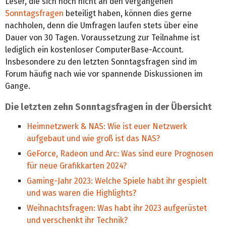
Leser, die sich noch nicht an den vergangenen
Sonntagsfragen
beteiligt haben, können dies gerne
nachholen, denn die Umfragen laufen stets über eine
Dauer von 30 Tagen. Voraussetzung zur Teilnahme ist
lediglich ein kostenloser ComputerBase-Account.
Insbesondere zu den letzten Sonntagsfragen sind im
Forum häufig nach wie vor spannende Diskussionen im
Gange.
Die letzten zehn Sonntagsfragen in der Übersicht
Heimnetzwerk & NAS: Wie ist euer Netzwerk
aufgebaut und wie groß ist das NAS?
GeForce, Radeon und Arc: Was sind eure Prognosen
für neue Grafikkarten 2024?
Gaming-Jahr 2023: Welche Spiele habt ihr gespielt
und was waren die Highlights?
Weihnachtsfragen: Was habt ihr 2023 aufgerüstet
und verschenkt ihr Technik?