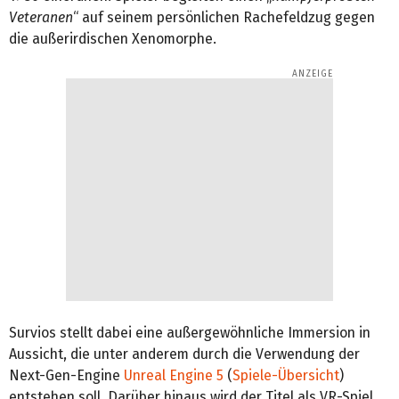
Veteranen
“ auf seinem persönlichen Rachefeldzug gegen
die außerirdischen Xenomorphe.
Survios stellt dabei eine außergewöhnliche Immersion in
Aussicht, die unter anderem durch die Verwendung der
Next-Gen-Engine
Unreal Engine 5
(
Spiele-Übersicht
)
entstehen soll. Darüber hinaus wird der Titel als VR-Spiel