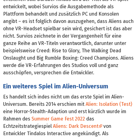
entwickelt, wobei Survios die Ausgabemethode als
Plattform behandelt und zusätzlich PC und Konsolen
angibt – es ist folglich davon auszugehen, dass Aliens auch
ohne VR-Headset spielbar sein wird, gesichert ist das aber
nicht. Survios zeichnete in der Vergangenheit für eine
ganze Reihe an VR-Titeln verantwortlich, darunter unter
beispielsweise Creed: Rise to Glory, The Walking Dead
Onslaught und Big Rumble Boxing: Creed Champions. Aliens
werde die VR-Erfahrungen des Studios voll und ganz
ausschöpfen, versprechen die Entwickler.
Ein weiteres Spiel im Alien-Universum
Es handelt sich indes nicht um das erste Spiel im Alien-
Universum. Bereits 2014 erschien mit
Alien: Isolation (Test)
eine Horror-Stealth-Adaption und erst kürzlich wurde im
Rahmen des
Summer Game Fest 2022
das
Echtzeitstrategiespiel
Aliens: Dark Descent
von
Entwickler Tindalos Interactive angekündigt. Als