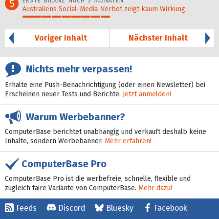
ERSTE BILANZ NACH 3 MONATEN
5
Australiens Social-Media-Verbot zeigt kaum Wirkung
46%
Voriger Inhalt
Nächster Inhalt
Nichts mehr verpassen!
Erhalte eine Push-Benachrichtigung (oder einen Newsletter) bei
Erscheinen neuer Tests und Berichte:
Jetzt anmelden!
Warum Werbebanner?
ComputerBase berichtet unabhängig und verkauft deshalb keine
Inhalte, sondern Werbebanner.
Mehr erfahren!
ComputerBase Pro
ComputerBase Pro ist die werbefreie, schnelle, flexible und
zugleich faire Variante von ComputerBase.
Mehr dazu!
Feeds
Discord
Bluesky
Facebook