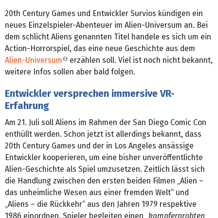
20th Century Games und Entwickler Survios kündigen ein
neues Einzelspieler-Abenteuer im Alien-Universum an. Bei
dem schlicht Aliens genannten Titel handele es sich um ein
Action-Horrorspiel, das eine neue Geschichte aus dem
Alien-Universum
erzählen soll. Viel ist noch nicht bekannt,
weitere Infos sollen aber bald folgen.
Entwickler versprechen immersive VR-
Erfahrung
Am 21. Juli soll Aliens im Rahmen der San Diego Comic Con
enthüllt werden. Schon jetzt ist allerdings bekannt, dass
20th Century Games und der in Los Angeles ansässige
Entwickler kooperieren, um eine bisher unveröffentlichte
Alien-Geschichte als Spiel umzusetzen. Zeitlich lässt sich
die Handlung zwischen den ersten beiden Filmen „Alien –
das unheimliche Wesen aus einer fremden Welt“ und
„Aliens – die Rückkehr“ aus den Jahren 1979 respektive
1986 einordnen. Spieler begleiten einen „
kampferprobten