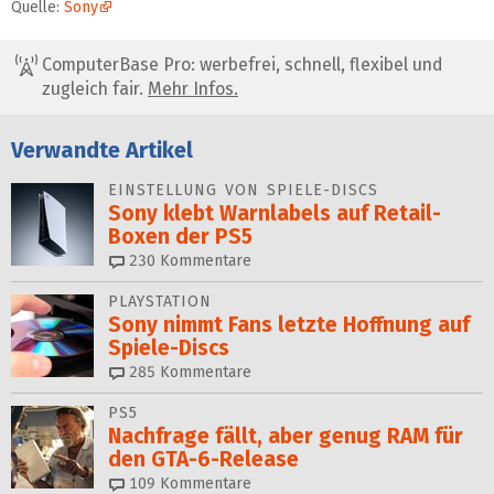
Quelle:
Sony
ComputerBase Pro: werbefrei, schnell, flexibel und
zugleich fair.
Mehr Infos.
Verwandte Artikel
EINSTELLUNG VON SPIELE-DISCS
Sony klebt Warnlabels auf Retail-
Boxen der PS5
230
Kommentare
PLAYSTATION
Sony nimmt Fans letzte Hoffnung auf
Spiele-Discs
285
Kommentare
PS5
Nachfrage fällt, aber genug RAM für
den GTA-6-Release
109
Kommentare