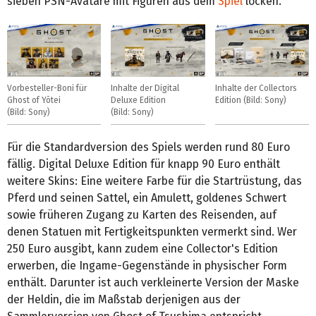
sieben PSN-Avatare mit Figuren aus dem
Spiel
locken.
Vorbesteller-Boni für
Inhalte der Digital
Inhalte der Collectors
Ghost of Yōtei
Deluxe Edition
Edition (Bild: Sony)
(Bild: Sony)
(Bild: Sony)
Für die Standardversion des Spiels werden rund 80 Euro
fällig. Digital Deluxe Edition für knapp 90 Euro enthält
weitere Skins: Eine weitere Farbe für die Startrüstung, das
Pferd und seinen Sattel, ein Amulett, goldenes Schwert
sowie früheren Zugang zu Karten des Reisenden, auf
denen Statuen mit Fertigkeitspunkten vermerkt sind. Wer
250 Euro ausgibt, kann zudem eine Collector's Edition
erwerben, die Ingame-Gegenstände in physischer Form
enthält. Darunter ist auch verkleinerte Version der Maske
der Heldin, die im Maßstab derjenigen aus der