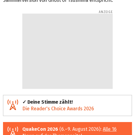
Sammlerversion von Ghost of Tsushima entspricht.
✓ Deine Stimme zählt!
Die Reader's Choice Awards 2026
QuakeCon 2026
(6.–9. August 2026):
Alle 16