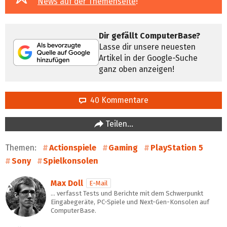
News auf der Themenseite
!
Dir gefällt ComputerBase?
Lasse dir unsere neuesten
Artikel in der Google-Suche
ganz oben anzeigen!
40 Kommentare
Teilen…
Themen:
Actionspiele
Gaming
PlayStation 5
Sony
Spielkonsolen
Max Doll
E-Mail
… verfasst Tests und Berichte mit dem Schwerpunkt
Eingabegeräte, PC-Spiele und Next-Gen-Konsolen auf
ComputerBase.