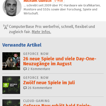
Michael Günsch
E-Mail
… schreibt seit 2009 über PC-Hardware wie Grafikkarten,
Monitore und SSDs sowie über Forschung, Spiele und
Wirtschaft.
ComputerBase Pro: werbefrei, schnell, flexibel und
zugleich fair.
Mehr Infos.
Verwandte Artikel
GEFORCE NOW
26 neue Spiele und viele Day-One-
Neuzugänge im August
2
Kommentare
GEFORCE NOW
Zwölf neue Spiele im Juli
26
Kommentare
CLOUD-GAMING
GeForce Now erhält bald Spiele-