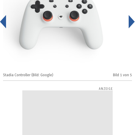
<
Stadia Controller (Bild: Google)
Bild
1
von 5
S