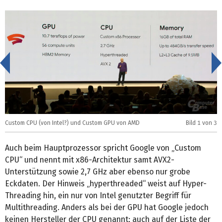
<
Custom CPU (von Intel?) und Custom GPU von AMD
Bild
1
von 3
S
Auch beim Hauptprozessor spricht Google von „Custom
CPU“ und nennt mit x86-Architektur samt AVX2-
Unterstützung sowie 2,7 GHz aber ebenso nur grobe
Eckdaten. Der Hinweis „hyperthreaded“ weist auf Hyper-
Threading hin, ein nur von Intel genutzter Begriff für
Multithreading. Anders als bei der GPU hat Google jedoch
keinen Hersteller der CPU genannt; auch auf der Liste der