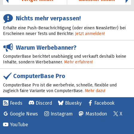
Nichts mehr verpassen!
Erhalte eine Push-Benachrichtigung (oder einen Newsletter) bei
Erscheinen neuer Tests und Berichte:
Jetzt anmelden!
Warum Werbebanner?
ComputerBase berichtet unabhängig und verkauft deshalb keine
Inhalte, sondern Werbebanner.
Mehr erfahren!
ComputerBase Pro
ComputerBase Pro ist die werbefreie, schnelle, flexible und
zugleich faire Variante von ComputerBase.
Mehr dazu!
Feeds
Discord
Bluesky
Facebook
Google News
Instagram
Mastodon
X
YouTube