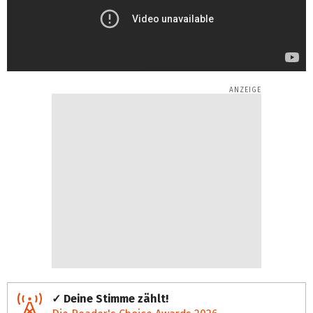
✓ Deine Stimme zählt!