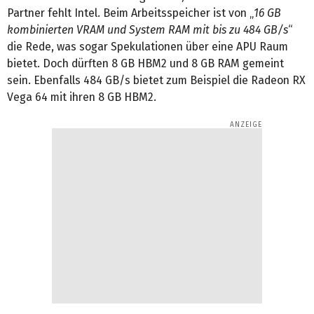
Partner fehlt Intel. Beim Arbeitsspeicher ist von „
16 GB
kombinierten VRAM und System RAM mit bis zu 484 GB/s
“
die Rede, was sogar Spekulationen über eine APU Raum
bietet. Doch dürften 8 GB HBM2 und 8 GB RAM gemeint
sein. Ebenfalls 484 GB/s bietet zum Beispiel die Radeon RX
Vega 64 mit ihren 8 GB HBM2.