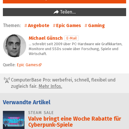
Teilen…
Themen:
Angebote
Epic Games
Gaming
Michael Günsch
E-Mail
… schreibt seit 2009 über PC-Hardware wie Grafikkarten,
Monitore und SSDs sowie über Forschung, Spiele und
Wirtschaft.
Quelle:
Epic Games
ComputerBase Pro: werbefrei, schnell, flexibel und
zugleich fair.
Mehr Infos.
Verwandte Artikel
STEAM SALE
Valve bringt eine Woche Rabatte für
Cyberpunk-Spiele