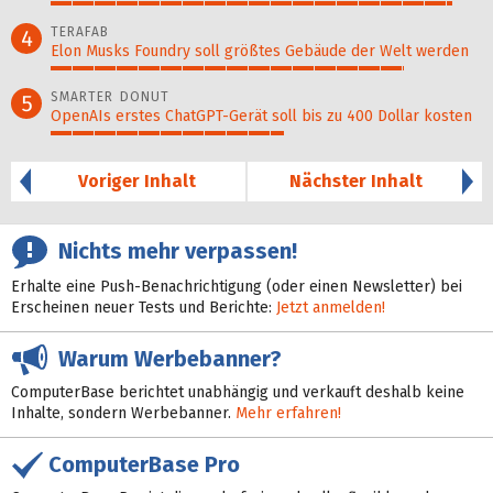
93%
TERAFAB
4
Elon Musks Foundry soll größ­tes Gebäude der Welt werden
82%
SMARTER DONUT
5
OpenAIs erstes ChatGPT-Gerät soll bis zu 400 Dollar kosten
54%
Voriger Inhalt
Nächster Inhalt
Nichts mehr verpassen!
Erhalte eine Push-Benachrichtigung (oder einen Newsletter) bei
Erscheinen neuer Tests und Berichte:
Jetzt anmelden!
Warum Werbebanner?
ComputerBase berichtet unabhängig und verkauft deshalb keine
Inhalte, sondern Werbebanner.
Mehr erfahren!
ComputerBase Pro