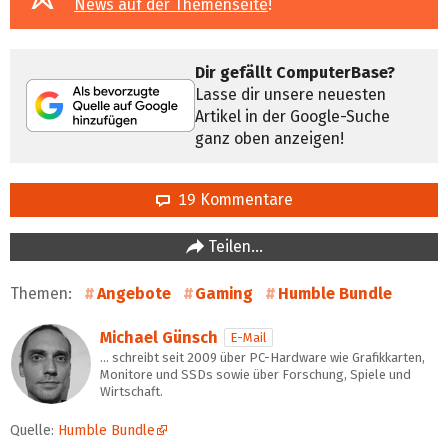
News auf der Themenseite
!
Dir gefällt ComputerBase?
Lasse dir unsere neuesten
Artikel in der Google-Suche
ganz oben anzeigen!
19 Kommentare
Teilen…
Themen:
Angebote
Gaming
Humble Bundle
Michael Günsch
E-Mail
… schreibt seit 2009 über PC-Hardware wie Grafikkarten,
Monitore und SSDs sowie über Forschung, Spiele und
Wirtschaft.
Quelle:
Humble Bundle