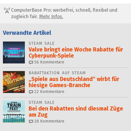
ComputerBase Pro: werbefrei, schnell, flexibel und
zugleich fair.
Mehr Infos.
Verwandte Artikel
STEAM SALE
Valve bringt eine Woche Rabatte für
Cyberpunk-Spiele
56
Kommentare
RABATTAKTION AUF STEAM
„Spiele aus Deutschland“ wirbt für
hiesige Games-Branche
22
Kommentare
STEAM SALE
Bei den Rabatten sind diesmal Züge
am Zug
28
Kommentare