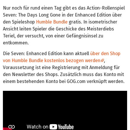
Nur noch für rund einen Tag gibt es das Action-Rollenspiel
Seven: The Days Long Gone in der Enhanced Edition über
den Spieleshop
Humble Bundle
gratis. In isometrischer
Ansicht leiten Spieler die Geschicke des Meisterdiebs
Teriel, der versucht, von einer Gefängnisinsel zu
entkommen.
Die Seven: Enhanced Edition kann aktuell
über den Shop
von Humble Bundle kostenlos bezogen werden
,
Voraussetzung ist eine Registrierung mit Anmeldung für
den Newsletter des Shops. Zusätzlich muss das Konto mit
einem bestehenden Konto bei GOG.com verknüpft werden.