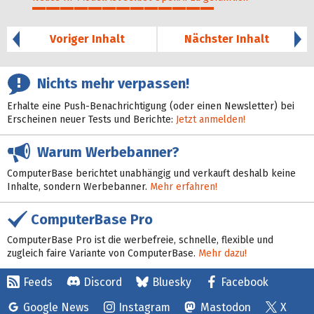
66%
Voriger Inhalt
Nächster Inhalt
Nichts mehr verpassen!
Erhalte eine Push-Benachrichtigung (oder einen Newsletter) bei
Erscheinen neuer Tests und Berichte:
Jetzt anmelden!
Warum Werbebanner?
ComputerBase berichtet unabhängig und verkauft deshalb keine
Inhalte, sondern Werbebanner.
Mehr erfahren!
ComputerBase Pro
ComputerBase Pro ist die werbefreie, schnelle, flexible und
zugleich faire Variante von ComputerBase.
Mehr dazu!
Feeds
Discord
Bluesky
Facebook
Google News
Instagram
Mastodon
X