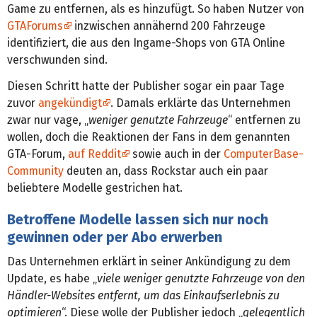
Game zu entfernen, als es hinzufügt. So haben Nutzer von
GTAForums
inzwischen annähernd 200 Fahrzeuge
identifiziert, die aus den Ingame-Shops von GTA Online
verschwunden sind.
Diesen Schritt hatte der Publisher sogar ein paar Tage
zuvor
angekündigt
. Damals erklärte das Unternehmen
zwar nur vage, „
weniger genutzte Fahrzeuge
“ entfernen zu
wollen, doch die Reaktionen der Fans in dem genannten
GTA-Forum,
auf Reddit
sowie auch in der
ComputerBase-
Community
deuten an, dass Rockstar auch ein paar
beliebtere Modelle gestrichen hat.
Betroffene Modelle lassen sich nur noch
gewinnen oder per Abo erwerben
Das Unternehmen erklärt in seiner Ankündigung zu dem
Update, es habe „
viele weniger genutzte Fahrzeuge von den
Händler-Websites entfernt, um das Einkaufserlebnis zu
optimieren
“. Diese wolle der Publisher jedoch „
gelegentlich