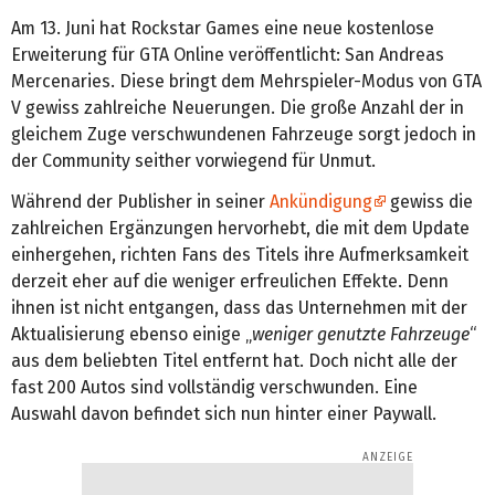
Am 13. Juni hat Rockstar Games eine neue kostenlose
Erweiterung für GTA Online veröffentlicht: San Andreas
Mercenaries. Diese bringt dem Mehrspieler-Modus von GTA
V gewiss zahlreiche Neuerungen. Die große Anzahl der in
gleichem Zuge verschwundenen Fahrzeuge sorgt jedoch in
der Community seither vorwiegend für Unmut.
Während der Publisher in seiner
Ankündigung
gewiss die
zahlreichen Ergänzungen hervorhebt, die mit dem Update
einhergehen, richten Fans des Titels ihre Aufmerksamkeit
derzeit eher auf die weniger erfreulichen Effekte. Denn
ihnen ist nicht entgangen, dass das Unternehmen mit der
Aktualisierung ebenso einige „
weniger genutzte Fahrzeuge
“
aus dem beliebten Titel entfernt hat. Doch nicht alle der
fast 200 Autos sind vollständig verschwunden. Eine
Auswahl davon befindet sich nun hinter einer Paywall.