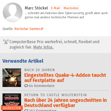
Marc Stöckel
E-Mail
Mastodon
... schreibt am liebsten über Cybersecurity, greift aber auch
gerne mal andere technische Themen auf.
Quelle:
Rockstar Games
ComputerBase Pro: werbefrei, schnell, flexibel und
zugleich fair.
Mehr Infos.
Verwandte Artikel
NACH 20 JAHREN
Eingestelltes Quake-4-Addon taucht
auf Festplatte auf
64
Kommentare
RETURN TO CASTLE WOLFENSTEIN
Nach über 24 Jahren ungeschnitten in
Deutschland verfügbar
QUAKECON
252
Kommentare