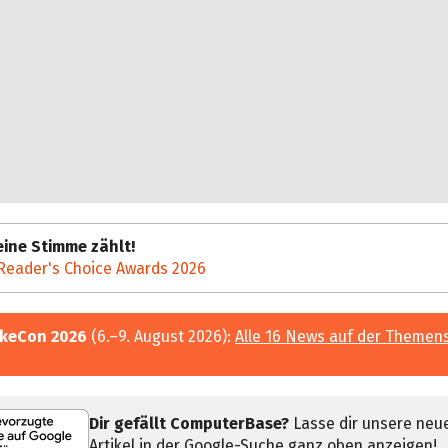
ine Stimme zählt!
Reader's Choice Awards 2026
keCon 2026
(6.–9. August 2026):
Alle 16 News auf der Themen
Dir gefällt ComputerBase?
Lasse dir unsere neu
Artikel in der Google-Suche ganz oben anzeigen!