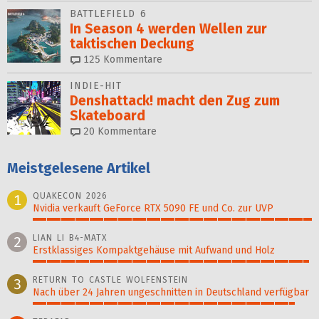
BATTLEFIELD 6
In Season 4 werden Wellen zur
taktischen Deckung
125
Kommentare
INDIE-HIT
Denshattack! macht den Zug zum
Skateboard
20
Kommentare
Meistgelesene Artikel
QUAKECON 2026
1
Nvidia verkauft GeForce RTX 5090 FE und Co. zur UVP
100%
LIAN LI B4-MATX
2
Erstklassiges Kompaktgehäuse mit Aufwand und Holz
99%
RETURN TO CASTLE WOLFENSTEIN
3
Nach über 24 Jahren ungeschnitten in Deutschland verfügbar
94%