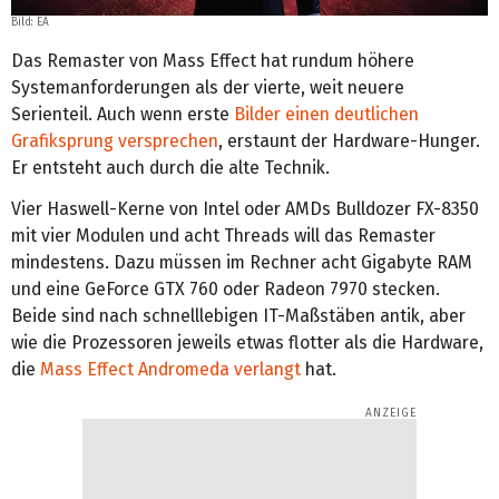
Bild: EA
Das Remaster von Mass Effect hat rundum höhere
Systemanforderungen als der vierte, weit neuere
Serienteil. Auch wenn erste
Bilder einen deutlichen
Grafiksprung versprechen
, erstaunt der Hardware-Hunger.
Er entsteht auch durch die alte Technik.
Vier Haswell-Kerne von Intel oder AMDs Bulldozer FX-8350
mit vier Modulen und acht Threads will das Remaster
mindestens. Dazu müssen im Rechner acht Gigabyte RAM
und eine GeForce GTX 760 oder Radeon 7970 stecken.
Beide sind nach schnelllebigen IT-Maßstäben antik, aber
wie die Prozessoren jeweils etwas flotter als die Hardware,
die
Mass Effect Andromeda verlangt
hat.