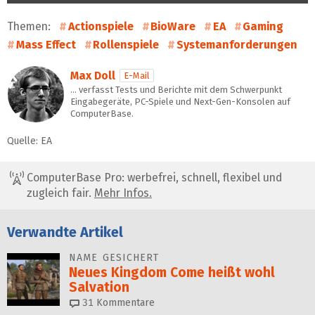
Themen:
Actionspiele
BioWare
EA
Gaming
Mass Effect
Rollenspiele
Systemanforderungen
Max Doll
E-Mail
… verfasst Tests und Berichte mit dem Schwerpunkt
Eingabegeräte, PC-Spiele und Next-Gen-Konsolen auf
ComputerBase.
Quelle: EA
ComputerBase Pro: werbefrei, schnell, flexibel und
zugleich fair.
Mehr Infos.
Verwandte Artikel
NAME GESICHERT
Neues Kingdom Come heißt wohl
Salvation
31
Kommentare