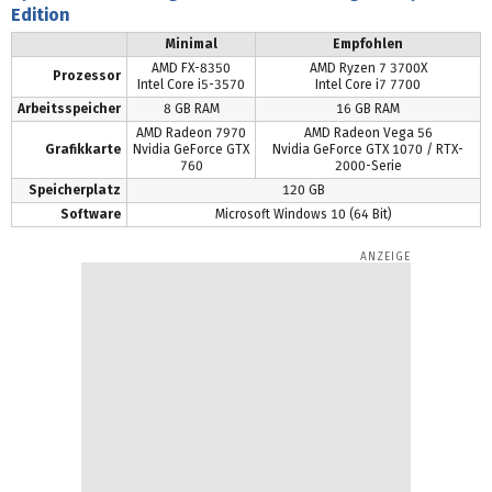
Edition
Minimal
Empfohlen
AMD FX-8350
AMD Ryzen 7 3700X
Prozessor
Intel Core i5-3570
Intel Core i7 7700
Arbeitsspeicher
8 GB RAM
16 GB RAM
AMD Radeon 7970
AMD Radeon Vega 56
Grafikkarte
Nvidia GeForce GTX
Nvidia GeForce GTX 1070 / RTX-
760
2000-Serie
Speicherplatz
120 GB
Software
Microsoft Windows 10 (64 Bit)