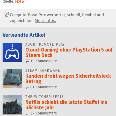
Quelle:
MSI
ComputerBase Pro: werbefrei, schnell, flexibel und
zugleich fair.
Mehr Infos.
Verwandte Artikel
ASOBI REMOTE PLAY
Cloud-Gaming ohne PlayStation 5 auf
Steam Deck
10
Kommentare
STEAM HARDWARE
Kunden droht wegen Sicherheitsleck
Betrug
61
Kommentare
THE-WITCHER-SERIE
Netflix schiebt die letzte Staffel ins
nächste Jahr
37
Kommentare