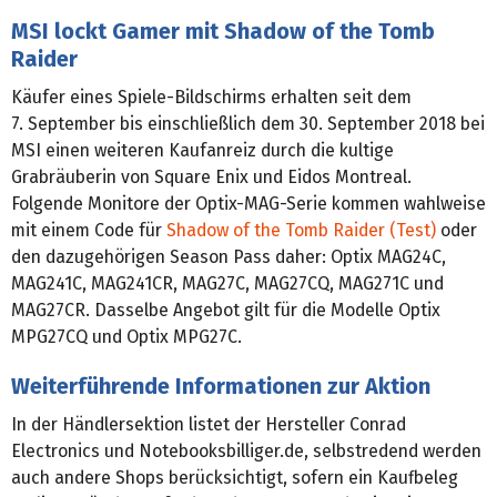
MSI lockt Gamer mit Shadow of the Tomb
Raider
Käufer eines Spiele-Bildschirms erhalten seit dem
7. September bis einschließlich dem 30. September 2018 bei
MSI einen weiteren Kaufanreiz durch die kultige
Grabräuberin von Square Enix und Eidos Montreal.
Folgende Monitore der Optix-MAG-Serie kommen wahlweise
mit einem Code für
Shadow of the Tomb Raider (Test)
oder
den dazugehörigen Season Pass daher: Optix MAG24C,
MAG241C, MAG241CR, MAG27C, MAG27CQ, MAG271C und
MAG27CR. Dasselbe Angebot gilt für die Modelle Optix
MPG27CQ und Optix MPG27C.
Weiterführende Informationen zur Aktion
In der Händlersektion listet der Hersteller Conrad
Electronics und Notebooksbilliger.de, selbstredend werden
auch andere Shops berücksichtigt, sofern ein Kaufbeleg