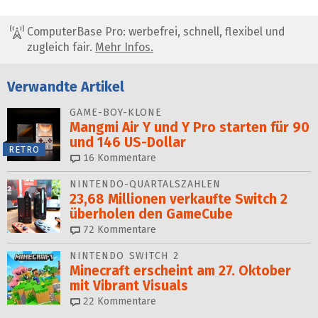
ComputerBase Pro: werbefrei, schnell, flexibel und
zugleich fair.
Mehr Infos.
Verwandte Artikel
GAME-BOY-KLONE
Mangmi Air Y und Y Pro starten für 90
und 146 US-Dollar
RETRO
16
Kommentare
NINTENDO-QUARTALSZAHLEN
23,68 Millionen verkaufte Switch 2
überholen den GameCube
72
Kommentare
NINTENDO SWITCH 2
Minecraft erscheint am 27. Oktober
mit Vibrant Visuals
22
Kommentare