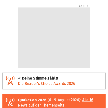
✓ Deine Stimme zählt!
Die Reader's Choice Awards 2026
QuakeCon 2026
(6.–9. August 2026):
Alle 16
News auf der Themenseite
!