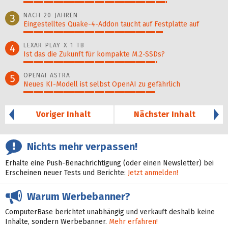
72%
NACH 20 JAHREN
3
Eingestelltes Quake-4-Addon taucht auf Festplatte auf
70%
LEXAR PLAY X 1 TB
4
Ist das die Zukunft für kompakte M.2-SSDs?
67%
OPENAI ASTRA
5
Neues KI-Modell ist selbst OpenAI zu gefährlich
66%
Voriger Inhalt
Nächster Inhalt
Nichts mehr verpassen!
Erhalte eine Push-Benachrichtigung (oder einen Newsletter) bei
Erscheinen neuer Tests und Berichte:
Jetzt anmelden!
Warum Werbebanner?
ComputerBase berichtet unabhängig und verkauft deshalb keine
Inhalte, sondern Werbebanner.
Mehr erfahren!