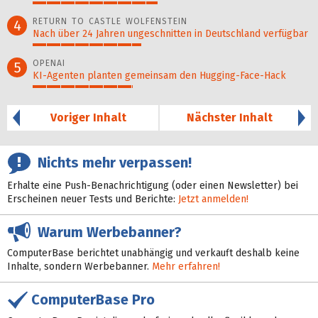
45%
RETURN TO CASTLE WOLFENSTEIN
4
Nach über 24 Jahren ungeschnitten in Deutschland verfügbar
39%
OPENAI
5
KI-Agenten planten gemein­sam den Hugging-Face-Hack
36%
Voriger Inhalt
Nächster Inhalt
Nichts mehr verpassen!
Erhalte eine Push-Benachrichtigung (oder einen Newsletter) bei
Erscheinen neuer Tests und Berichte:
Jetzt anmelden!
Warum Werbebanner?
ComputerBase berichtet unabhängig und verkauft deshalb keine
Inhalte, sondern Werbebanner.
Mehr erfahren!
ComputerBase Pro