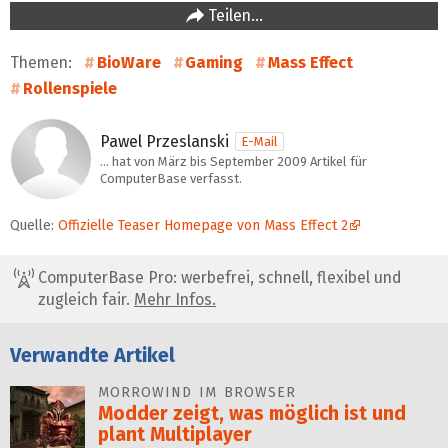
Teilen…
Themen:
BioWare
Gaming
Mass Effect
Rollenspiele
Pawel Przeslanski
E-Mail
… hat von März bis September 2009 Artikel für
ComputerBase verfasst.
Quelle:
Offizielle Teaser Homepage von Mass Effect 2
ComputerBase Pro: werbefrei, schnell, flexibel und
zugleich fair.
Mehr Infos.
Verwandte Artikel
MORROWIND IM BROWSER
Modder zeigt, was möglich ist und
plant Multiplayer