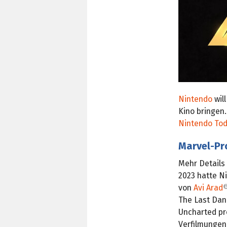
Nintendo
wil
Kino bringen
Nintendo To
Marvel-Pr
Mehr Details
2023 hatte N
von
Avi Arad
The Last Dan
Uncharted pr
Verfilmungen.