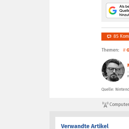
85 Kom
Themen:
…
Quelle: Ninten
ComputerBa
Verwandte Artikel