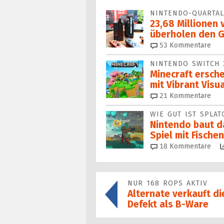
NINTENDO-QUARTA
23,68 Millionen 
überholen den 
53
Kommentare
NINTENDO SWITCH 
Minecraft ersche
mit Vibrant Visu
21
Kommentare
WIE GUT IST SPLA
Nintendo baut d
Spiel mit Fischen
18
Kommentare
NUR 168 ROPS AKTIV
Alternate verkauft d
Defekt als B-Ware