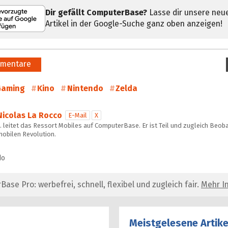
Dir gefällt ComputerBase?
Lasse dir unsere neu
Artikel in der Google-Suche ganz oben anzeigen!
mentare
Gaming
Kino
Nintendo
Zelda
Nicolas La Rocco
E-Mail
X
 leitet das Ressort Mobiles auf ComputerBase. Er ist Teil und zugleich Beob
mobilen Revolution.
do
se Pro: werbefrei, schnell, flexibel und zugleich fair.
Mehr In
Meistgelesene Artike