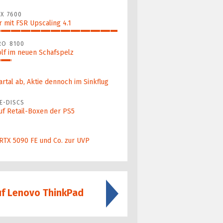
X 7600
 mit FSR Upscaling 4.1
RO 8100
lf im neuen Schafspelz
artal ab, Aktie dennoch im Sinkflug
E-DISCS
uf Retail-Boxen der PS5
 RTX 5090 FE und Co. zur UVP
uf Lenovo ThinkPad