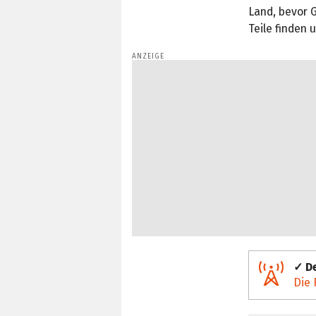
Land, bevor G
Teile finden 
✓ De
Die 