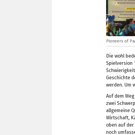
Pioneers of Pa
Die wohl bed
Spielversion 
Schwierigkeit
Geschichte d
werden. Um we
Auf dem Weg z
zwei Schwerp
allgemeine Qu
Wirtschaft, 
oben auf der 
noch umfasse