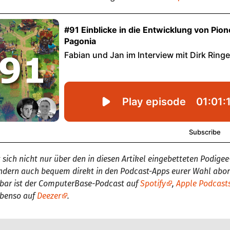
 sich nicht nur über den in diesen Artikel eingebetteten Podigee
ondern auch bequem direkt in den Podcast-Apps eurer Wahl abo
gbar ist der ComputerBase-Podcast auf
Spotify
,
Apple Podcast
benso auf
Deezer
.