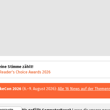
ine Stimme zählt!
Reader's Choice Awards 2026
keCon 2026
(6.–9. August 2026):
Alle 16 News auf der Themen