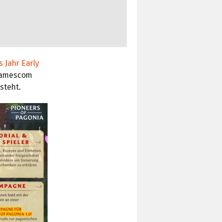
s Jahr Early
 Gamescom
steht.