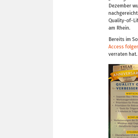
Dezember wu
nachgereicht
Quality-of-Li
am Rhein.
Bereits im So
Access folge
verraten hat