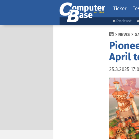
Ticker
Te
Podcast
NEWS
G
Pionee
April t
25.3.2025 17: