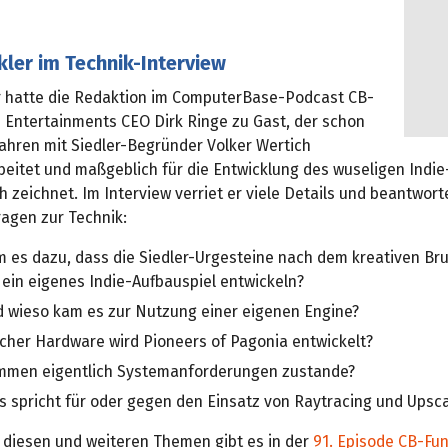
kler im Technik-Interview
hatte die Redaktion im ComputerBase-Podcast CB-
n Entertainments CEO Dirk Ringe zu Gast, der schon
Jahren mit Siedler-Begründer Volker Wertich
itet und maßgeblich für die Entwicklung des wuseligen Indie
h zeichnet. Im Interview verriet er viele Details und beantwort
agen zur Technik:
 es dazu, dass die Siedler-Urgesteine nach dem kreativen Br
 ein eigenes Indie-Aufbauspiel entwickeln?
d wieso kam es zur Nutzung einer eigenen Engine?
cher Hardware wird Pioneers of Pagonia entwickelt?
mmen eigentlich Systemanforderungen zustande?
 spricht für oder gegen den Einsatz von Raytracing und Upsca
 diesen und weiteren Themen gibt es in der
91. Episode CB-Fu