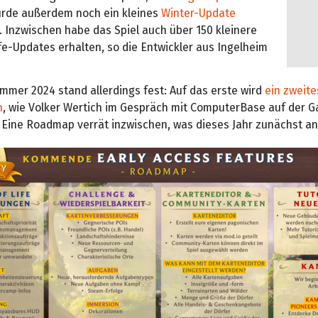
rde außerdem noch ein kleines
Winter-Update
. Inzwischen habe das Spiel auch über 150 kleinere
fe-Updates erhalten, so die Entwickler aus Ingelheim
mmer 2024 stand allerdings fest: Auf das erste wird
ein zweite
n
, wie Volker Wertich im Gespräch mit ComputerBase auf der
. Eine Roadmap verrät inzwischen, was dieses Jahr zunächst an