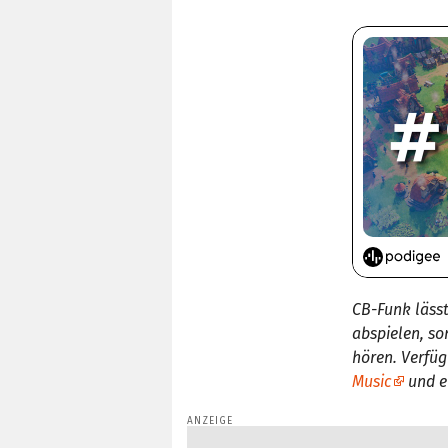
CB-Funk lässt
abspielen, s
hören. Verfü
Music
und e