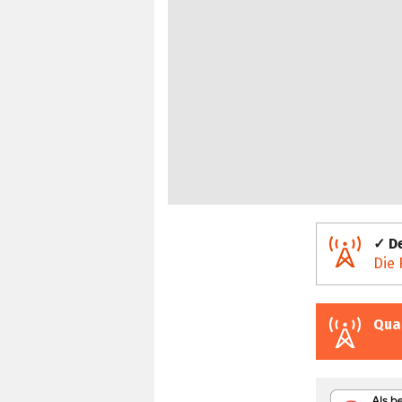
✓ De
Die 
Qua