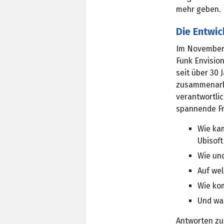
mehr geben.
Die Entwic
Im November 
Funk Envisio
seit über 30 
zusammenarbe
verantwortlic
spannende Fr
Wie kam
Ubisoft
Wie un
Auf wel
Wie ko
Und was
Antworten zu