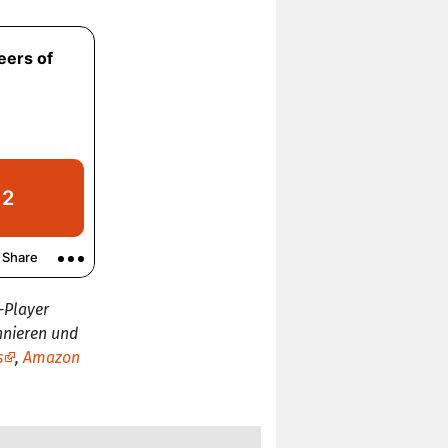
-Player
nnieren und
s
,
Amazon