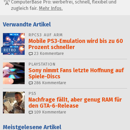
ComputerBase Pro: werbefrei, schnell, flexibel und
zugleich fair.
Mehr Infos.
Verwandte Artikel
RPCS3 AUF ARM
Mobile PS3-Emulation wird bis zu 60
Prozent schneller
RETRO
23
Kommentare
PLAYSTATION
Sony nimmt Fans letzte Hoffnung auf
Spiele-Discs
286
Kommentare
PS5
Nachfrage fällt, aber genug RAM für
den GTA-6-Release
109
Kommentare
Meistgelesene Artikel