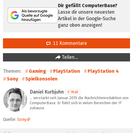
Dir gefällt ComputerBase?
Lasse dir unsere neuesten
Artikel in der Google-Suche
ganz oben anzeigen!
11 Kommentare
Teilen…
Themen:
Gaming
PlayStation
PlayStation 4
Sony
Spielkonsolen
Daniel Kurbjuhn
E-Mail
… verstärkt seit Januar 2015 die Nachrichtenredaktion von
ComputerBase. Er fühlt sich in vielen Bereichen der IT
zuhause.
Quelle:
Sony