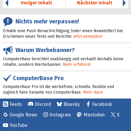
Voriger Inhalt
Nächster Inhalt
Nichts mehr verpassen!
Erhalte eine Push-Benachrichtigung (oder einen Newsletter) bei
Erscheinen neuer Tests und Berichte:
Jetzt anmelden!
Warum Werbebanner?
ComputerBase berichtet unabhängig und verkauft deshalb keine
Inhalte, sondern Werbebanner.
Mehr erfahren!
ComputerBase Pro
ComputerBase Pro ist die werbefreie, schnelle, flexible und
zugleich faire Variante von ComputerBase.
Mehr dazu!
Feeds
Discord
Bluesky
Facebook
Google News
Instagram
Mastodon
X
YouTube