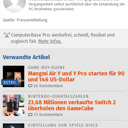
Vergangenheit selbst ausführlich über die Entwicklung der
PC-Architektur geschrieben.
Quelle: Pressemitteilung
ComputerBase Pro: werbefrei, schnell, flexibel und
zugleich fair.
Mehr Infos.
Verwandte Artikel
GAME-BOY-KLONE
Mangmi Air Y und Y Pro starten für 90
und 146 US-Dollar
RETRO
16
Kommentare
NINTENDO-QUARTALSZAHLEN
23,68 Millionen verkaufte Switch 2
überholen den GameCube
72
Kommentare
EINSTELLUNG VON SPIELE-DISCS