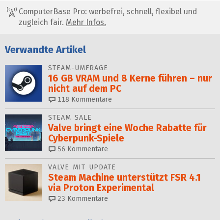
ComputerBase Pro: werbefrei, schnell, flexibel und
zugleich fair.
Mehr Infos.
Verwandte Artikel
STEAM-UMFRAGE
16 GB VRAM und 8 Kerne führen – nur
nicht auf dem PC
118
Kommentare
STEAM SALE
Valve bringt eine Woche Rabatte für
Cyberpunk-Spiele
56
Kommentare
VALVE MIT UPDATE
Steam Machine unterstützt FSR 4.1
via Proton Experimental
23
Kommentare