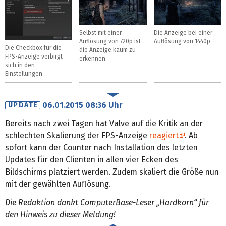
Selbst mit einer
Die Anzeige bei einer
Auflösung von 720p ist
Auflösung von 1440p
Die Checkbox für die
die Anzeige kaum zu
FPS-Anzeige verbirgt
erkennen
sich in den
Einstellungen
06.01.2015 08:36 Uhr
UPDATE
Bereits nach zwei Tagen hat Valve auf die Kritik an der
schlechten Skalierung der FPS-Anzeige
reagiert
. Ab
sofort kann der Counter nach Installation des letzten
Updates für den Clienten in allen vier Ecken des
Bildschirms platziert werden. Zudem skaliert die Größe nun
mit der gewählten Auflösung.
Die Redaktion dankt ComputerBase-Leser „Hardkorn“ für
den Hinweis zu dieser Meldung!