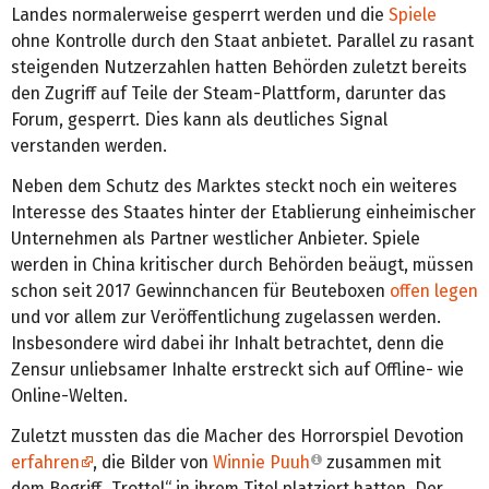
Landes normalerweise gesperrt werden und die
Spiele
ohne Kontrolle durch den Staat anbietet. Parallel zu rasant
steigenden Nutzerzahlen hatten Behörden zuletzt bereits
den Zugriff auf Teile der Steam-Plattform, darunter das
Forum, gesperrt. Dies kann als deutliches Signal
verstanden werden.
Neben dem Schutz des Marktes steckt noch ein weiteres
Interesse des Staates hinter der Etablierung einheimischer
Unternehmen als Partner westlicher Anbieter. Spiele
werden in China kritischer durch Behörden beäugt, müssen
schon seit 2017 Gewinnchancen für Beuteboxen
offen legen
und vor allem zur Veröffentlichung zugelassen werden.
Insbesondere wird dabei ihr Inhalt betrachtet, denn die
Zensur unliebsamer Inhalte erstreckt sich auf Offline- wie
Online-Welten.
Zuletzt mussten das die Macher des Horrorspiel Devotion
erfahren
, die Bilder von
Winnie Puuh
zusammen mit
dem Begriff „Trottel“ in ihrem Titel platziert hatten. Der