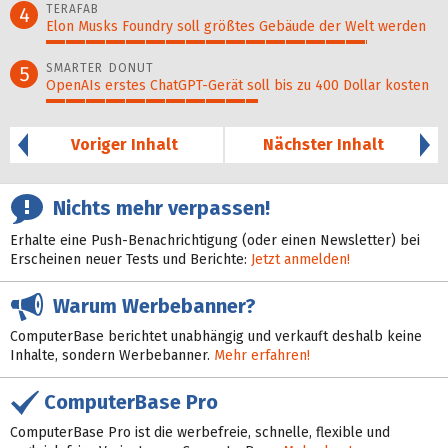
TERAFAB
4
Elon Musks Foundry soll größ­tes Gebäude der Welt werden
82%
SMARTER DONUT
5
OpenAIs erstes ChatGPT-Gerät soll bis zu 400 Dollar kosten
54%
Voriger Inhalt
Nächster Inhalt
Nichts mehr verpassen!
Erhalte eine Push-Benachrichtigung (oder einen Newsletter) bei
Erscheinen neuer Tests und Berichte:
Jetzt anmelden!
Warum Werbebanner?
ComputerBase berichtet unabhängig und verkauft deshalb keine
Inhalte, sondern Werbebanner.
Mehr erfahren!
ComputerBase Pro
ComputerBase Pro ist die werbefreie, schnelle, flexible und