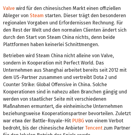
Valve
wird für den chinesischen Markt einen offiziellen
Ableger von
Steam
starten. Dieser trägt den besonderen
regionalen Vorgaben und Erfordernissen Rechnung. Für
den Rest der Welt und den normalen Clienten ändert sich
durch den Start von Steam China nichts, denn beide
Plattformen haben keinerlei Schnittmengen.
Betrieben wird Steam China nicht alleine von Valve,
sondern in Kooperation mit Perfect World. Das
Unternehmen aus Shanghai arbeitet bereits seit 2012 mit
dem US-Partner zusammen und vertreibt Dota 2 und
Counter Strike: Global Offensive in China. Solche
Kooperationen sind in nahezu allen Branchen gängig und
werden von staatlicher Seite mit verschiedenen
Maßnahmen ermuntert, die einheimische Unternehmen
beziehungsweise Kooperationspartner bevorteilen. Zuletzt
war etwa der Battle-Royale-Hit
PUBG
von einem Verbot
bedroht, bis der chinesische Anbieter
Tencent
zum Partner