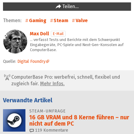
Teilen…
Themen:
Gaming
Steam
Valve
Max Doll
E-Mail
… verfasst Tests und Berichte mit dem Schwerpunkt
Eingabegeräte, PC-Spiele und Next-Gen-Konsolen auf
ComputerBase.
Quelle:
Digital Foundry
ComputerBase Pro: werbefrei, schnell, flexibel und
zugleich fair.
Mehr Infos.
Verwandte Artikel
STEAM-UMFRAGE
16 GB VRAM und 8 Kerne führen – nur
nicht auf dem PC
119
Kommentare