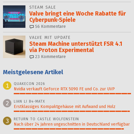
STEAM SALE
Valve bringt eine Woche Rabatte für
Cyberpunk-Spiele
56
Kommentare
VALVE MIT UPDATE
Steam Machine unterstützt FSR 4.1
via Proton Experimental
23
Kommentare
Meistgelesene Artikel
QUAKECON 2026
1
Nvidia verkauft GeForce RTX 5090 FE und Co. zur UVP
100%
LIAN LI B4-MATX
2
Erstklassiges Kompaktgehäuse mit Aufwand und Holz
99%
RETURN TO CASTLE WOLFENSTEIN
3
Nach über 24 Jahren ungeschnitten in Deutschland verfügbar
94%