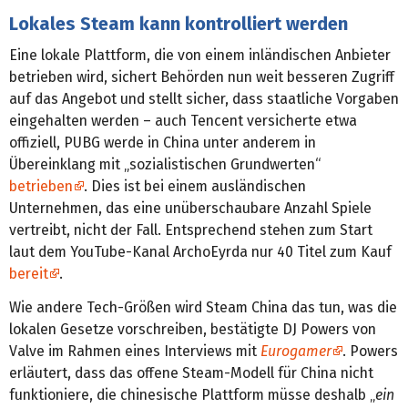
Lokales Steam kann kontrolliert werden
Eine lokale Plattform, die von einem inländischen Anbieter
betrieben wird, sichert Behörden nun weit besseren Zugriff
auf das Angebot und stellt sicher, dass staatliche Vorgaben
eingehalten werden – auch Tencent versicherte etwa
offiziell, PUBG werde in China unter anderem in
Übereinklang mit „sozialistischen Grundwerten“
betrieben
. Dies ist bei einem ausländischen
Unternehmen, das eine unüberschaubare Anzahl Spiele
vertreibt, nicht der Fall. Entsprechend stehen zum Start
laut dem YouTube-Kanal ArchoEyrda nur 40 Titel zum Kauf
bereit
.
Wie andere Tech-Größen wird Steam China das tun, was die
lokalen Gesetze vorschreiben, bestätigte DJ Powers von
Valve im Rahmen eines Interviews mit
Eurogamer
. Powers
erläutert, dass das offene Steam-Modell für China nicht
funktioniere, die chinesische Plattform müsse deshalb „
ein