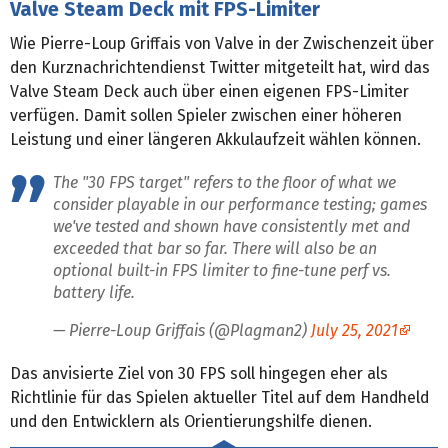
Valve Steam Deck mit FPS-Limiter
Wie Pierre-Loup Griffais von Valve in der Zwischenzeit über
den Kurznachrichtendienst Twitter mitgeteilt hat, wird das
Valve Steam Deck auch über einen eigenen FPS-Limiter
verfügen. Damit sollen Spieler zwischen einer höheren
Leistung und einer längeren Akkulaufzeit wählen können.
The "30 FPS target" refers to the floor of what we
consider playable in our performance testing; games
we've tested and shown have consistently met and
exceeded that bar so far. There will also be an
optional built-in FPS limiter to fine-tune perf vs.
battery life.
— Pierre-Loup Griffais (@Plagman2)
July 25, 2021
Das anvisierte Ziel von 30 FPS soll hingegen eher als
Richtlinie für das Spielen aktueller Titel auf dem Handheld
und den Entwicklern als Orientierungshilfe dienen.