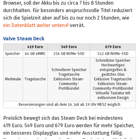
Browser, soll der Akku bis zu circa 7 bis 8 Stunden
durchhalten. Für besonders anspruchsvolle Titel reduziert
sich die Spielzeit aber auf bis zu nur noch 2 Stunden, wie
ein Datenblatt weiter unten
verrät.
Valve Steam Deck
419 Euro
549 Euro
679 Euro
Speicher
64 GB eMMC
256 GB NVMe-SSD
512 GB NVMe-SSD
Schnellster Speicher
Hochwertiges
Schnellerer Speicher
entspiegeltes &
Tragetasche
geätztes Glas
Merkmale
Tragetasche
Exklusives Steam-
Exklusive Tragetasche
Community-
Exklusives Steam-
Profilbündel
Community-Profilbündel
Virtuelle Tastatur mit
exklusivem Design
Reservierungen sind ab dem 16. Juli ab 19 Uhr MESZ möglich
Preislich bewegt sich das Steam Deck bei mindestens
419 Euro. 549 Euro und 679 Euro werden für mehr Speicher,
ein besseres Displayglas und mehr Ausstattung fällig.