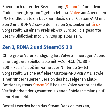
Zuvor noch unter der Bezeichnung „
SteamPal
“ und dem
Codenamen „Neptune“ gehandelt, hat
Valve
am Abend den
PC-Handheld Steam Deck auf Basis einer Custom-APU mit
Zen 2 und RDNA 2 sowie dem freien Systemkernel
Linux
vorgestellt. Zu einem Preis ab 419 Euro soll die gesamte
Steam-Bibliothek mobil in 720p spielbar sein.
Zen 2, RDNA 2 und SteamOS 3.0
Ohne große Vorankündigung hat Valve am heutigen Abend
eine tragbare Spielkonsole mit 7-Zoll-LCD (1.280 ×
800 Pixel, 216 dpi) im Format der Nintendo Switch
vorgestellt, welche auf einer Custom-APU von AMD sowie
einer runderneuerten Version des hauseigenen Linux-
Betriebssystems
SteamOS
basiert. Valve verspricht die
Verfügbarkeit der gesamten eigenen Spielesammlung auf
dem Handheld.
Bestellt werden kann das Steam Deck ab morgen,