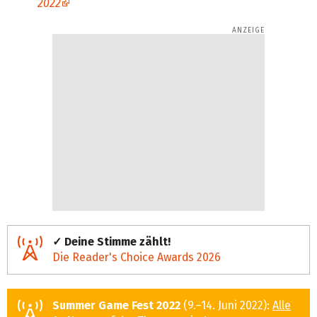
2022
✓ Deine Stimme zählt!
Die Reader's Choice Awards 2026
Summer Game Fest 2022
(9.–14. Juni 2022):
Alle