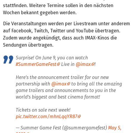
stattfinden. Weitere Termine sollen in den nächsten
Wochen bekannt gegeben werden.
Die Veranstaltungen werden per Livestream unter anderem
auf Facebook, Twitch, Twitter und YouTube übertragen.
Zudem wurde angekündigt, dass auch IMAX-Kinos die
Sendungen übertragen.
Surprise! On June 9, you can watch
#SummerGameFest
Live in
@imax
!
Here's the announcement trailer for our new
partnership with
@imax
to bring all the amazing
game trailers and announcements to you in the
world's biggest and best cinema format!
Tickets on sale next week!
pic.twitter.com/mhnLqqYR87
— Summer Game Fest (@summergamefest)
May 5,