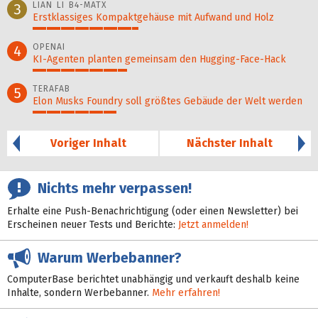
LIAN LI B4-MATX
3
Erstklassiges Kompaktgehäuse mit Aufwand und Holz
38%
OPENAI
4
KI-Agenten planten gemein­sam den Hugging-Face-Hack
34%
TERAFAB
5
Elon Musks Foundry soll größ­tes Gebäude der Welt werden
30%
Voriger Inhalt
Nächster Inhalt
Nichts mehr verpassen!
Erhalte eine Push-Benachrichtigung (oder einen Newsletter) bei
Erscheinen neuer Tests und Berichte:
Jetzt anmelden!
Warum Werbebanner?
ComputerBase berichtet unabhängig und verkauft deshalb keine
Inhalte, sondern Werbebanner.
Mehr erfahren!