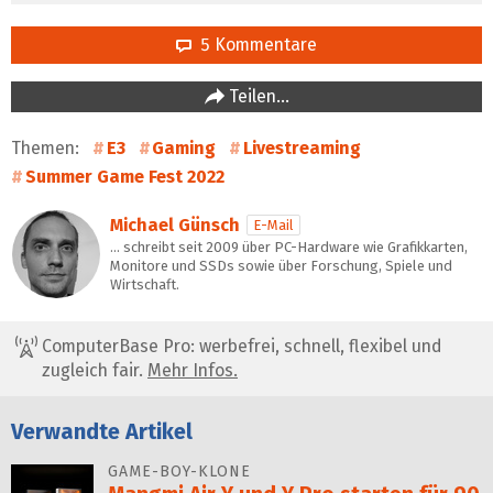
5 Kommentare
Teilen…
Themen:
E3
Gaming
Livestreaming
Summer Game Fest 2022
Michael Günsch
E-Mail
… schreibt seit 2009 über PC-Hardware wie Grafikkarten,
Monitore und SSDs sowie über Forschung, Spiele und
Wirtschaft.
ComputerBase Pro: werbefrei, schnell, flexibel und
zugleich fair.
Mehr Infos.
Verwandte Artikel
GAME-BOY-KLONE