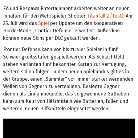
EA und Respawn Entertainment arbeiten weiter an neuen
Inhalten für den Mehrspieler-Shooter
Titanfall 2 (Test)
: Am
25. Juli wird das
Spiel
per Update um den kooperativen
Horde-Mode „Frontier Defense“ erweitert. Außerdem
können neue Skins per DLC gekauft werden.
Frontier Defense kann von bis zu vier Spieler in fünf
Schwierigkeitsstufen gespielt werden. Als Schlachtfeld
stehen Varianten fünf bekannter Karten zur Verfügung,
weitere sollen folgen. In dem neuen Spielmodus gilt es in
der Gruppe, einen „Sammler“ vor immer stärker werdenden
Wellen von Gegnern zu verteidigen. Besiegte Gegner
dienen als Einnahmequelle, das so gewonnene Guthaben
kann zum Kauf von Hilfsmitteln wie Batterien, Fallen und
weiteren, neuen Hilfsmitteln eingesetzt werden.