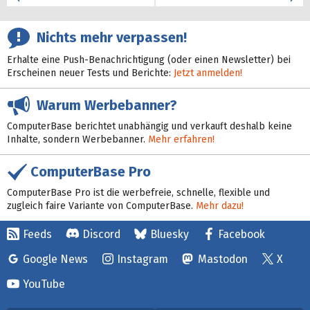
Nichts mehr verpassen!
Erhalte eine Push-Benachrichtigung (oder einen Newsletter) bei
Erscheinen neuer Tests und Berichte:
Jetzt anmelden!
Warum Werbebanner?
ComputerBase berichtet unabhängig und verkauft deshalb keine
Inhalte, sondern Werbebanner.
Mehr erfahren!
ComputerBase Pro
ComputerBase Pro ist die werbefreie, schnelle, flexible und
zugleich faire Variante von ComputerBase.
Mehr dazu!
Feeds
Discord
Bluesky
Facebook
Google News
Instagram
Mastodon
X
YouTube