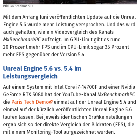
Bild:
MxBenchmarkPC
Mit dem Anfang Juni veröffentlichten Update auf die Unreal
Engine 5.6 wurde mehr Leistung versprochen. Und das wird
auch gehalten, wie ein Videovergleich des Kanals
MxBenchmarkPC
aufzeigt. Im GPU-Limit gibt es rund
20 Prozent mehr FPS und im CPU-Limit sogar 35 Prozent
mehr FPS gegenüber der Version 5.4.
Unreal Engine 5.6 vs. 5.4 im
Leistungsvergleich
Auf einem System mit Intel Core i7-14700F und einer Nvidia
GeForce RTX 5080 hat der YouTube-Kanal
MxBenchmarkPC
die
Paris Tech Demo
einmal auf der Unreal Engine 5.4 und
einmal auf der kürzlich veröffentlichten Unreal Engine 5.6
laufen lassen. Bei jeweils identischen Grafikeinstellungen
ergab sich so der direkte Vergleich der Bildraten (FPS), die
mit einem Monitoring-Tool aufgezeichnet wurden.