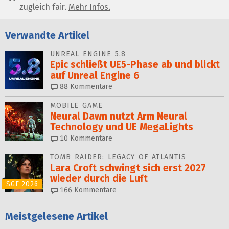
zugleich fair.
Mehr Infos.
Verwandte Artikel
UNREAL ENGINE 5.8
Epic schließt UE5-Phase ab und blickt
auf Unreal Engine 6
88
Kommentare
MOBILE GAME
Neural Dawn nutzt Arm Neural
Technology und UE MegaLights
10
Kommentare
TOMB RAIDER: LEGACY OF ATLANTIS
Lara Croft schwingt sich erst 2027
wieder durch die Luft
SGF 2026
166
Kommentare
Meistgelesene Artikel