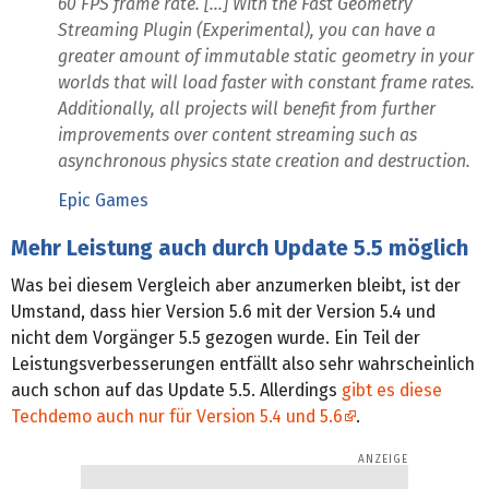
60 FPS frame rate. [...] With the Fast Geometry
Streaming Plugin (Experimental), you can have a
greater amount of immutable static geometry in your
worlds that will load faster with constant frame rates.
Additionally, all projects will benefit from further
improvements over content streaming such as
asynchronous physics state creation and destruction.
Epic Games
Mehr Leistung auch durch Update 5.5 möglich
Was bei diesem Vergleich aber anzumerken bleibt, ist der
Umstand, dass hier Version 5.6 mit der Version 5.4 und
nicht dem Vorgänger 5.5 gezogen wurde. Ein Teil der
Leistungsverbesserungen entfällt also sehr wahrscheinlich
auch schon auf das Update 5.5. Allerdings
gibt es diese
Techdemo auch nur für Version 5.4 und 5.6
.