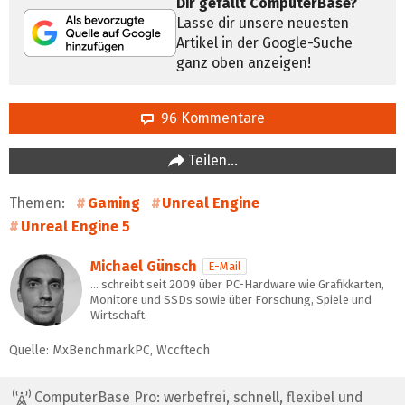
Dir gefällt ComputerBase?
Lasse dir unsere neuesten
Artikel in der Google-Suche
ganz oben anzeigen!
96 Kommentare
Teilen…
Themen:
Gaming
Unreal Engine
Unreal Engine 5
Michael Günsch
E-Mail
… schreibt seit 2009 über PC-Hardware wie Grafikkarten,
Monitore und SSDs sowie über Forschung, Spiele und
Wirtschaft.
Quelle: MxBenchmarkPC, Wccftech
ComputerBase Pro: werbefrei, schnell, flexibel und