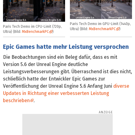
Paris Tech Demo im GPU-Limit (1440p,
Paris Tech Demo im CPU-Limit (720p,
Ultra) (Bild:
MxBenchmarkPC
)
Ultra) (Bild:
MxBenchmarkPC
)
Epic Games hatte mehr Leistung versprochen
Die Beobachtungen sind ein Beleg dafür, dass es mit
Version 5.6 der Unreal Engine deutliche
Leistungsverbesserungen gibt. Überraschend ist dies nicht,
schließlich hatte der Entwickler Epic Games zur
Veröffentlichung der Unreal Engine 5.6 Anfang Juni
diverse
Updates in Richtung einer verbesserten Leistung
beschrieben
.