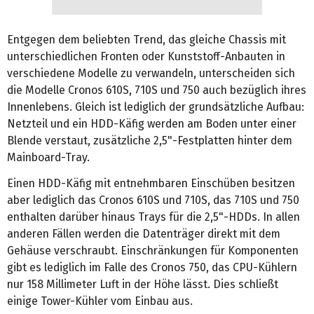
Entgegen dem beliebten Trend, das gleiche Chassis mit
unterschiedlichen Fronten oder Kunststoff-Anbauten in
verschiedene Modelle zu verwandeln, unterscheiden sich
die Modelle Cronos 610S, 710S und 750 auch bezüglich ihres
Innenlebens. Gleich ist lediglich der grundsätzliche Aufbau:
Netzteil und ein HDD-Käfig werden am Boden unter einer
Blende verstaut, zusätzliche 2,5"-Festplatten hinter dem
Mainboard-Tray.
Einen HDD-Käfig mit entnehmbaren Einschüben besitzen
aber lediglich das Cronos 610S und 710S, das 710S und 750
enthalten darüber hinaus Trays für die 2,5"-HDDs. In allen
anderen Fällen werden die Datenträger direkt mit dem
Gehäuse verschraubt. Einschränkungen für Komponenten
gibt es lediglich im Falle des Cronos 750, das CPU-Kühlern
nur 158 Millimeter Luft in der Höhe lässt. Dies schließt
einige Tower-Kühler vom Einbau aus.