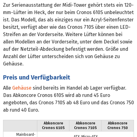
Zur Serienausstattung der Midi-Tower gehört stets ein 120-
mm-Lüfter im Heck, der nur beim Cronos 610S unbeleuchtet
ist. Das Modell, das als einziges nur ein Acryl-Seitenfenster
besitzt, verfügt aber wie das Cronos 710S über einen LED-
Streifen an der Vorderseite. Weitere Lüfter können bei
allen Modellen an der Vorderseite, unter dem Deckel sowie
auf der Netzteil-Abdeckung befestigt werden. Größe und
Anzahl der Lüfter unterscheiden sich von Gehäuse zu
Gehäuse.
Preis und Verfügbarkeit
Alle
Gehäuse
sind bereits im Handel ab Lager verfügbar.
Das Abkoncore Cronos 610S wird ab rund 45 Euro
angeboten, das Cronos 710S ab 48 Euro und das Cronos 750
ab rund 40 Euro.
Abkoncore
Abkoncore
Abkoncore
Cronos 610S
Cronos 710S
Cronos 750
Mainboard-
ATX, Micro-ATX