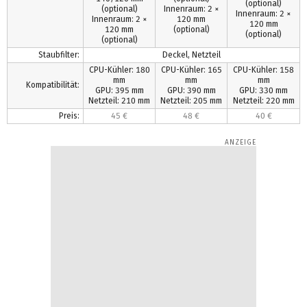
(optional)
(optional)
Innenraum: 2 ×
Innenraum: 2 ×
Innenraum: 2 ×
120 mm
120 mm
120 mm
(optional)
(optional)
(optional)
Staubfilter:
Deckel, Netzteil
CPU-Kühler: 180
CPU-Kühler: 165
CPU-Kühler: 158
mm
mm
mm
Kompatibilität:
GPU: 395 mm
GPU: 390 mm
GPU: 330 mm
Netzteil: 210 mm
Netzteil: 205 mm
Netzteil: 220 mm
Preis:
45 €
48 €
40 €