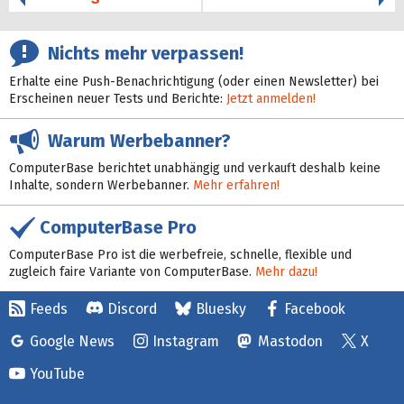
Nichts mehr verpassen!
Erhalte eine Push-Benachrichtigung (oder einen Newsletter) bei
Erscheinen neuer Tests und Berichte:
Jetzt anmelden!
Warum Werbebanner?
ComputerBase berichtet unabhängig und verkauft deshalb keine
Inhalte, sondern Werbebanner.
Mehr erfahren!
ComputerBase Pro
ComputerBase Pro ist die werbefreie, schnelle, flexible und
zugleich faire Variante von ComputerBase.
Mehr dazu!
Feeds
Discord
Bluesky
Facebook
Google News
Instagram
Mastodon
X
YouTube