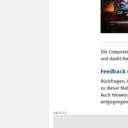
Die Computer
und dankt ihm
Feedback 
Rückfragen, 
zu dieser Me
Auch Hinweis
entgegenge