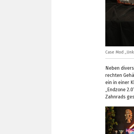
Case Mod „Unk
Neben diverse
rechten Gehä
ein in einer 
„Endzone 2.0
Zahnrads ges