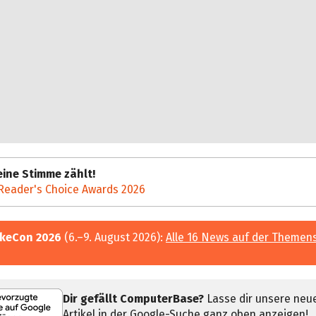
ine Stimme zählt!
Reader's Choice Awards 2026
keCon 2026
(6.–9. August 2026):
Alle 16 News auf der Themen
Dir gefällt ComputerBase?
Lasse dir unsere neu
Artikel in der Google-Suche ganz oben anzeigen!