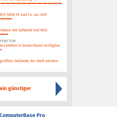
 RTX 5090 FE und Co. zur UVP
ehäuse mit Aufwand und Holz
FENSTEIN
eschnitten in Deutschland verfügbar
 größ­tes Gebäude der Welt werden
ein günstiger
ComputerBase Pro