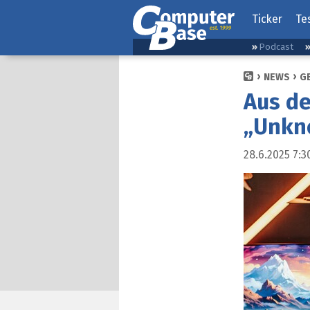
Ticker
Te
Podcast
NEWS
G
Aus d
„Unkn
28.6.2025 7:3