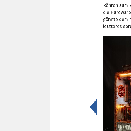
Röhren zum E
die Hardware
gönnte dem n
letzteres so
<