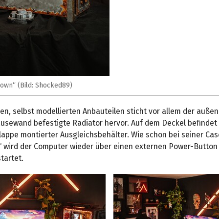
own“ (Bild: Shocked89)
n, selbst modellierten Anbauteilen sticht vor allem der außen
usewand befestigte Radiator hervor. Auf dem Deckel befindet
Klappe montierter Ausgleichsbehälter. Wie schon bei seiner C
“ wird der Computer wieder über einen externen Power-Button 
tartet.