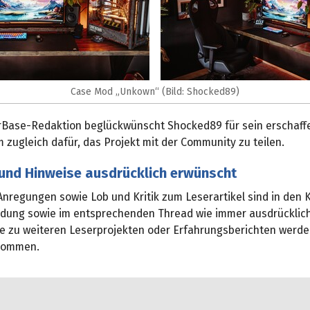
Case Mod „Unkown“ (Bild: Shocked89)
Base-Redaktion beglückwünscht Shocked89 für sein erschaff
 zugleich dafür, das Projekt mit der Community zu teilen.
und Hinweise ausdrücklich erwünscht
Anregungen sowie Lob und Kritik zum Leserartikel sind in de
ldung sowie im entsprechenden Thread wie immer ausdrücklic
e zu weiteren Leserprojekten oder Erfahrungsberichten werd
nommen.