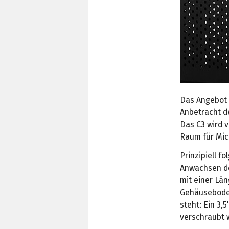
Das Angebot
Anbetracht de
Das C3 wird v
Raum für Mic
Prinzipiell f
Anwachsen de
mit einer Län
Gehäuseboden
steht: Ein 3,
verschraubt 