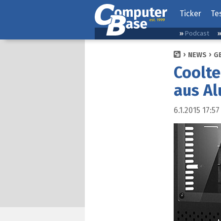
Ticker
Te
Podcast
NEWS
G
Coolt
aus A
6.1.2015 17:57