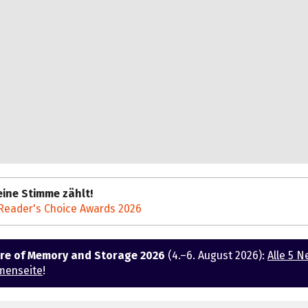
ine Stimme zählt!
Reader's Choice Awards 2026
ure of Memory and Storage 2026
(4.–6. August 2026):
Alle 5 N
menseite
!