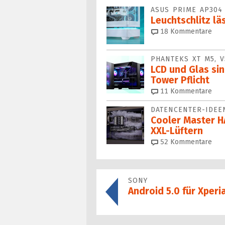
ASUS PRIME AP304
Leuchtschlitz lä
18
Kommentare
PHANTEKS XT M5, V
LCD und Glas sin
Tower Pflicht
11
Kommentare
DATENCENTER-IDEE
Cooler Master HA
XXL-Lüftern
52
Kommentare
SONY
Android 5.0 für Xperi