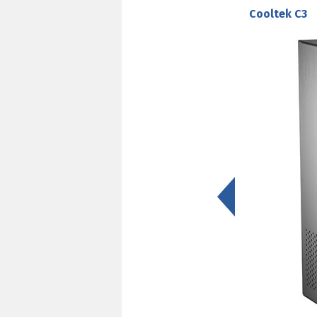
Cooltek C3
<