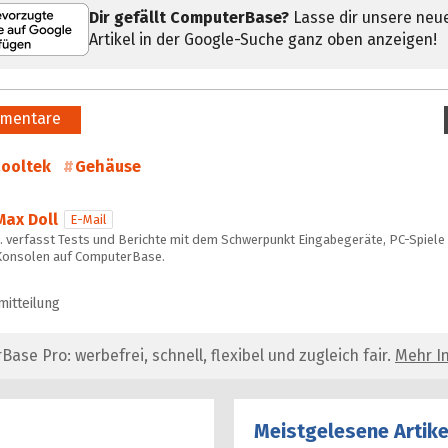
Dir gefällt ComputerBase?
Lasse dir unsere neu
Artikel in der Google-Suche ganz oben anzeigen!
mentare
ooltek
Gehäuse
Max Doll
E-Mail
… verfasst Tests und Berichte mit dem Schwerpunkt Eingabegeräte, PC-Spiele
Konsolen auf ComputerBase.
mitteilung
se Pro: werbefrei, schnell, flexibel und zugleich fair.
Mehr In
Meistgelesene Artike