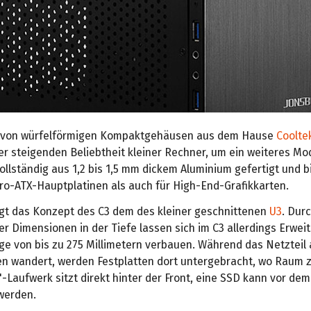
 von würfelförmigen Kompaktgehäusen aus dem Hause
Coolte
r steigenden Beliebtheit kleiner Rechner, um ein weiteres Mod
ollständig aus 1,2 bis 1,5 mm dickem Aluminium gefertigt und b
ro-ATX-Hauptplatinen als auch für High-End-Grafikkarten.
olgt das Konzept des C3 dem des kleiner geschnittenen
U3
. Dur
r Dimensionen in der Tiefe lassen sich im C3 allerdings Erwei
ge von bis zu 275 Millimetern verbauen. Während das Netzteil
 wandert, werden Festplatten dort untergebracht, wo Raum 
5"-Laufwerk sitzt direkt hinter der Front, eine SSD kann vor dem
werden.