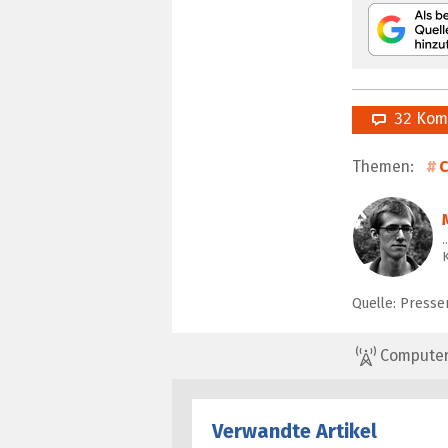
32 Kom
Themen:
C
Quelle: Presse
ComputerBa
Verwandte Artikel