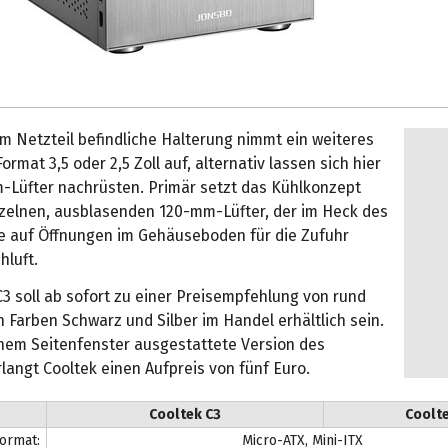
m Netzteil befindliche Halterung nimmt ein weiteres
ormat 3,5 oder 2,5 Zoll auf, alternativ lassen sich hier
Lüfter nachrüsten. Primär setzt das Kühlkonzept
nzelnen, ausblasenden 120-mm-Lüfter, der im Heck des
wie auf Öffnungen im Gehäuseboden für die Zufuhr
hluft.
3 soll ab sofort zu einer Preisempfehlung von rund
n Farben Schwarz und Silber im Handel erhältlich sein.
einem Seitenfenster ausgestattete Version des
angt Cooltek einen Aufpreis von fünf Euro.
Cooltek C3
Coolte
ormat:
Micro-ATX, Mini-ITX