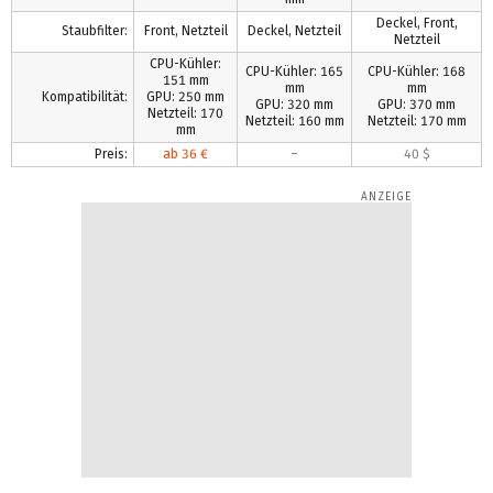
Deckel, Front,
Staubfilter:
Front, Netzteil
Deckel, Netzteil
Netzteil
CPU-Kühler:
CPU-Kühler: 165
CPU-Kühler: 168
151 mm
mm
mm
Kompatibilität:
GPU: 250 mm
GPU: 320 mm
GPU: 370 mm
Netzteil: 170
Netzteil: 160 mm
Netzteil: 170 mm
mm
Preis:
ab 36 €
–
40 $