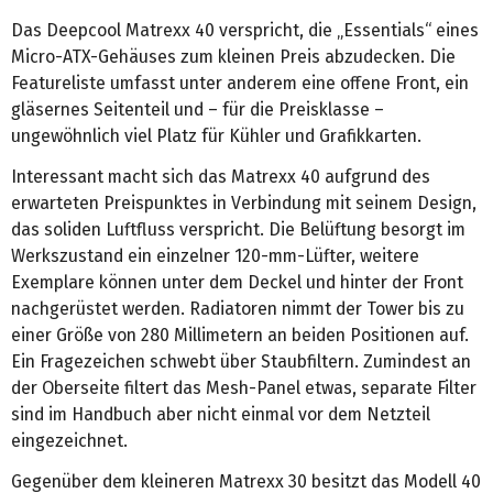
Das Deepcool Matrexx 40 verspricht, die „Essentials“ eines
Micro-ATX-Gehäuses zum kleinen Preis abzudecken. Die
Featureliste umfasst unter anderem eine offene Front, ein
gläsernes Seitenteil und – für die Preisklasse –
ungewöhnlich viel Platz für Kühler und Grafikkarten.
Interessant macht sich das Matrexx 40 aufgrund des
erwarteten Preispunktes in Verbindung mit seinem Design,
das soliden Luftfluss verspricht. Die Belüftung besorgt im
Werkszustand ein einzelner 120-mm-Lüfter, weitere
Exemplare können unter dem Deckel und hinter der Front
nachgerüstet werden. Radiatoren nimmt der Tower bis zu
einer Größe von 280 Millimetern an beiden Positionen auf.
Ein Fragezeichen schwebt über Staubfiltern. Zumindest an
der Oberseite filtert das Mesh-Panel etwas, separate Filter
sind im Handbuch aber nicht einmal vor dem Netzteil
eingezeichnet.
Gegenüber dem kleineren Matrexx 30 besitzt das Modell 40