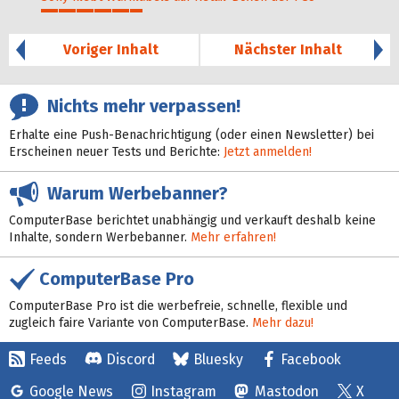
29%
Voriger Inhalt
Nächster Inhalt
Nichts mehr verpassen!
Erhalte eine Push-Benachrichtigung (oder einen Newsletter) bei
Erscheinen neuer Tests und Berichte:
Jetzt anmelden!
Warum Werbebanner?
ComputerBase berichtet unabhängig und verkauft deshalb keine
Inhalte, sondern Werbebanner.
Mehr erfahren!
ComputerBase Pro
ComputerBase Pro ist die werbefreie, schnelle, flexible und
zugleich faire Variante von ComputerBase.
Mehr dazu!
Feeds
Discord
Bluesky
Facebook
Google News
Instagram
Mastodon
X