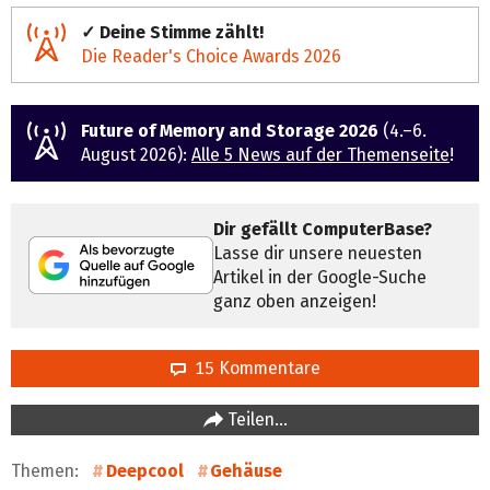
✓ Deine Stimme zählt!
Die Reader's Choice Awards 2026
Future of Memory and Storage 2026
(4.–6.
August 2026):
Alle 5 News auf der Themenseite
!
Dir gefällt ComputerBase?
Lasse dir unsere neuesten
Artikel in der Google-Suche
ganz oben anzeigen!
15 Kommentare
Teilen…
Themen:
Deepcool
Gehäuse