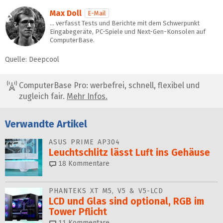
Max Doll
E-Mail
… verfasst Tests und Berichte mit dem Schwerpunkt
Eingabegeräte, PC-Spiele und Next-Gen-Konsolen auf
ComputerBase.
Quelle: Deepcool
ComputerBase Pro: werbefrei, schnell, flexibel und
zugleich fair.
Mehr Infos.
Verwandte Artikel
ASUS PRIME AP304
Leuchtschlitz lässt Luft ins Gehäuse
18
Kommentare
PHANTEKS XT M5, V5 & V5-LCD
LCD und Glas sind optional, RGB im
Tower Pflicht
11
Kommentare