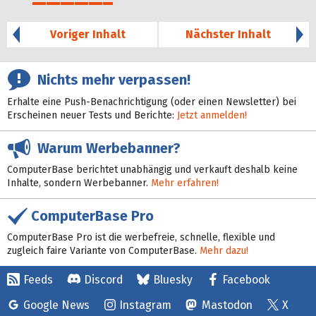
29%
Voriger Inhalt
Nächster Inhalt
Nichts mehr verpassen!
Erhalte eine Push-Benachrichtigung (oder einen Newsletter) bei
Erscheinen neuer Tests und Berichte:
Jetzt anmelden!
Warum Werbebanner?
ComputerBase berichtet unabhängig und verkauft deshalb keine
Inhalte, sondern Werbebanner.
Mehr erfahren!
ComputerBase Pro
ComputerBase Pro ist die werbefreie, schnelle, flexible und
zugleich faire Variante von ComputerBase.
Mehr dazu!
Feeds
Discord
Bluesky
Facebook
Google News
Instagram
Mastodon
X