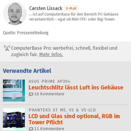
Carsten Lissack
E-Mail
… ist auf ComputerBase für den Bereich PC-Gehäuse
verantwortlich – egal ob Mini-ITX- oder Big-Tower.
Quelle: Pressemitteilung
ComputerBase Pro: werbefrei, schnell, flexibel und
zugleich fair.
Mehr Infos.
Verwandte Artikel
ASUS PRIME AP304
Leuchtschlitz lässt Luft ins Gehäuse
18
Kommentare
PHANTEKS XT M5, V5 & V5-LCD
LCD und Glas sind optional, RGB im
Tower Pflicht
11
Kommentare