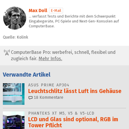
Max Doll
E-Mail
… verfasst Tests und Berichte mit dem Schwerpunkt
Eingabegeräte, PC-Spiele und Next-Gen-Konsolen auf
ComputerBase.
Quelle: Kolink
ComputerBase Pro: werbefrei, schnell, flexibel und
zugleich fair.
Mehr Infos.
Verwandte Artikel
ASUS PRIME AP304
Leuchtschlitz lässt Luft ins Gehäuse
18
Kommentare
PHANTEKS XT M5, V5 & V5-LCD
LCD und Glas sind optional, RGB im
Tower Pflicht