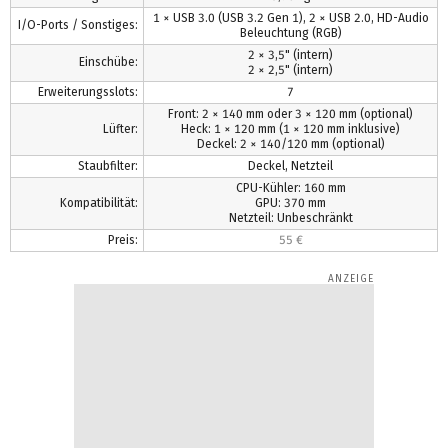
1 × USB 3.0 (USB 3.2 Gen 1), 2 × USB 2.0, HD-Audio
I/O-Ports / Sonstiges:
Beleuchtung (RGB)
2 × 3,5" (intern)
Einschübe:
2 × 2,5" (intern)
Erweiterungsslots:
7
Front: 2 × 140 mm oder 3 × 120 mm (optional)
Lüfter:
Heck: 1 × 120 mm (1 × 120 mm inklusive)
Deckel: 2 × 140/120 mm (optional)
Staubfilter:
Deckel, Netzteil
CPU-Kühler: 160 mm
Kompatibilität:
GPU: 370 mm
Netzteil: Unbeschränkt
Preis:
55 €