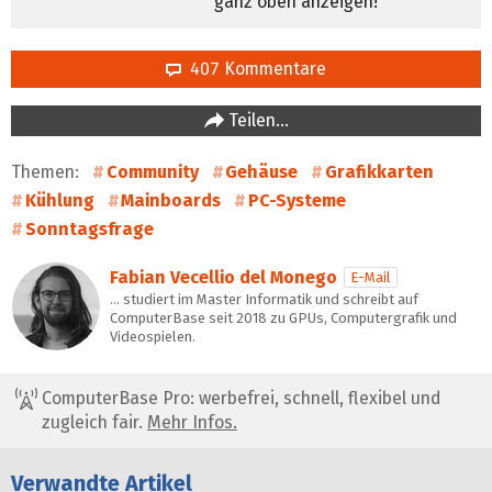
ganz oben anzeigen!
407 Kommentare
Teilen…
Themen:
Community
Gehäuse
Grafikkarten
Kühlung
Mainboards
PC-Systeme
Sonntagsfrage
Fabian Vecellio del Monego
E-Mail
… studiert im Master Informatik und schreibt auf
ComputerBase seit 2018 zu GPUs, Computergrafik und
Videospielen.
ComputerBase Pro: werbefrei, schnell, flexibel und
zugleich fair.
Mehr Infos.
Verwandte Artikel