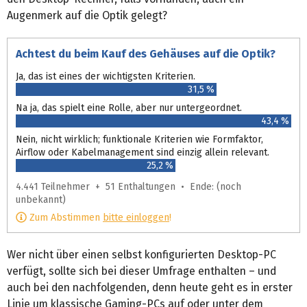
Augenmerk auf die Optik gelegt?
Achtest du beim Kauf des Gehäuses auf die Optik?
Ja, das ist eines der wichtigsten Kriterien.
31,5 %
Na ja, das spielt eine Rolle, aber nur untergeordnet.
43,4 %
Nein, nicht wirklich; funktionale Kriterien wie Formfaktor,
Airflow oder Kabelmanagement sind einzig allein relevant.
25,2 %
4.441 Teilnehmer + 51 Enthaltungen • Ende: (noch
unbekannt)
Zum Abstimmen
bitte einloggen
!
Wer nicht über einen selbst konfigurierten Desktop-PC
verfügt, sollte sich bei dieser Umfrage enthalten – und
auch bei den nachfolgenden, denn heute geht es in erster
Linie um klassische Gaming-PCs auf oder unter dem