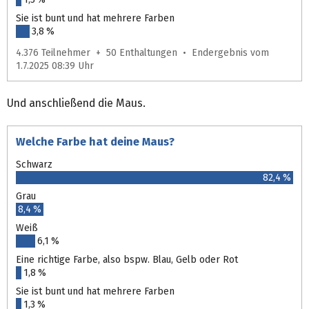
Sie ist bunt und hat mehrere Farben
3,8 %
4.376 Teilnehmer + 50 Enthaltungen • Endergebnis vom
1.7.2025 08:39 Uhr
Und anschließend die Maus.
Welche Farbe hat deine Maus?
Schwarz
82,4 %
Grau
8,4 %
Weiß
6,1 %
Eine richtige Farbe, also bspw. Blau, Gelb oder Rot
1,8 %
Sie ist bunt und hat mehrere Farben
1,3 %