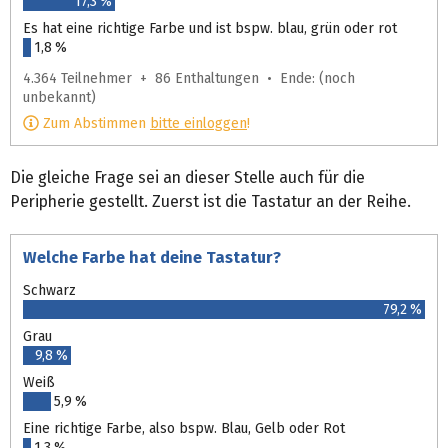
17,3 %
Es hat eine richtige Farbe und ist bspw. blau, grün oder rot
1,8 %
4.364 Teilnehmer + 86 Enthaltungen • Ende: (noch
unbekannt)
Zum Abstimmen
bitte einloggen
!
Die gleiche Frage sei an dieser Stelle auch für die
Peripherie gestellt. Zuerst ist die Tastatur an der Reihe.
Welche Farbe hat deine Tastatur?
Schwarz
79,2 %
Grau
9,8 %
Weiß
5,9 %
Eine richtige Farbe, also bspw. Blau, Gelb oder Rot
1,3 %