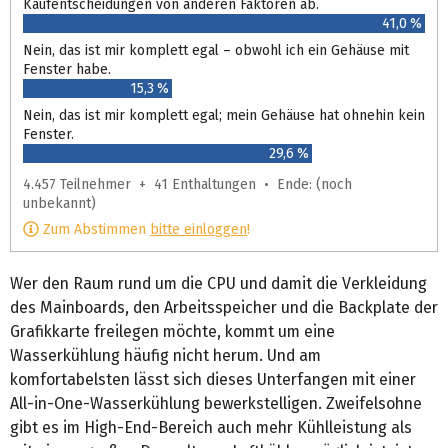
Kaufentscheidungen von anderen Faktoren ab.
41,0 %
Nein, das ist mir komplett egal – obwohl ich ein Gehäuse mit
Fenster habe.
15,3 %
Nein, das ist mir komplett egal; mein Gehäuse hat ohnehin kein
Fenster.
29,6 %
4.457 Teilnehmer + 41 Enthaltungen • Ende: (noch
unbekannt)
Zum Abstimmen
bitte einloggen
!
Wer den Raum rund um die CPU und damit die Verkleidung
des Mainboards, den Arbeitsspeicher und die Backplate der
Grafikkarte freilegen möchte, kommt um eine
Wasserkühlung häufig nicht herum. Und am
komfortabelsten lässt sich dieses Unterfangen mit einer
All-in-One-Wasserkühlung bewerkstelligen. Zweifelsohne
gibt es im High-End-Bereich auch mehr Kühlleistung als