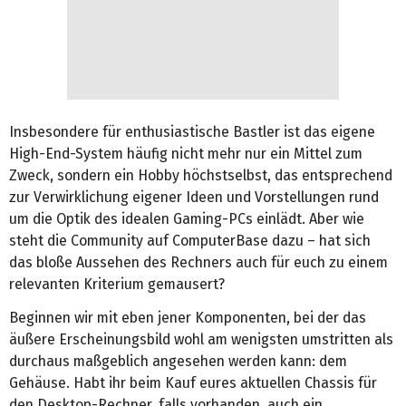
Insbesondere für enthusiastische Bastler ist das eigene
High-End-System häufig nicht mehr nur ein Mittel zum
Zweck, sondern ein Hobby höchstselbst, das entsprechend
zur Verwirklichung eigener Ideen und Vorstellungen rund
um die Optik des idealen Gaming-PCs einlädt. Aber wie
steht die Community auf ComputerBase dazu – hat sich
das bloße Aussehen des Rechners auch für euch zu einem
relevanten Kriterium gemausert?
Beginnen wir mit eben jener Komponenten, bei der das
äußere Erscheinungsbild wohl am wenigsten umstritten als
durchaus maßgeblich angesehen werden kann: dem
Gehäuse. Habt ihr beim Kauf eures aktuellen Chassis für
den Desktop-Rechner, falls vorhanden, auch ein