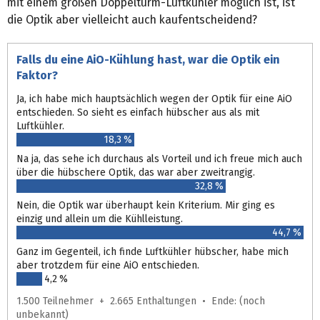
mit einem großen Doppelturm-Luftkühler möglich ist, ist
die Optik aber vielleicht auch kaufentscheidend?
Falls du eine AiO-Kühlung hast, war die Optik ein
Faktor?
Ja, ich habe mich hauptsächlich wegen der Optik für eine AiO
entschieden. So sieht es einfach hübscher aus als mit
Luftkühler.
18,3 %
Na ja, das sehe ich durchaus als Vorteil und ich freue mich auch
über die hübschere Optik, das war aber zweitrangig.
32,8 %
Nein, die Optik war überhaupt kein Kriterium. Mir ging es
einzig und allein um die Kühlleistung.
44,7 %
Ganz im Gegenteil, ich finde Luftkühler hübscher, habe mich
aber trotzdem für eine AiO entschieden.
4,2 %
1.500 Teilnehmer + 2.665 Enthaltungen • Ende: (noch
unbekannt)