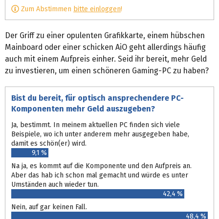
Zum Abstimmen
bitte einloggen
!
Der Griff zu einer opulenten Grafikkarte, einem hübschen
Mainboard oder einer schicken AiO geht allerdings häufig
auch mit einem Aufpreis einher. Seid ihr bereit, mehr Geld
zu investieren, um einen schöneren Gaming-PC zu haben?
Bist du bereit, für optisch ansprechendere PC-
Komponenten mehr Geld auszugeben?
Ja, bestimmt. In meinem aktuellen PC finden sich viele
Beispiele, wo ich unter anderem mehr ausgegeben habe,
damit es schön(er) wird.
9,1 %
Na ja, es kommt auf die Komponente und den Aufpreis an.
Aber das hab ich schon mal gemacht und würde es unter
Umständen auch wieder tun.
42,4 %
Nein, auf gar keinen Fall.
48,4 %