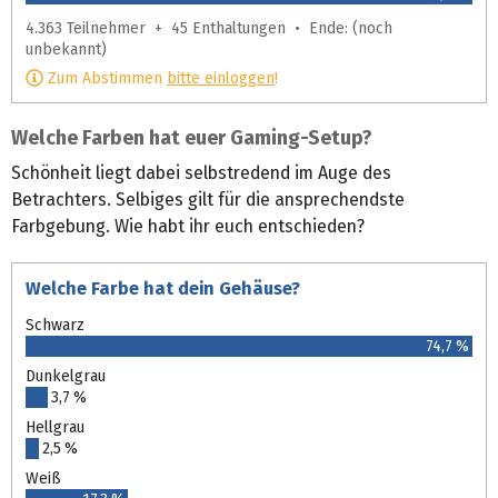
4.363 Teilnehmer + 45 Enthaltungen • Ende: (noch
unbekannt)
Zum Abstimmen
bitte einloggen
!
Welche Farben hat euer Gaming-Setup?
Schönheit liegt dabei selbstredend im Auge des
Betrachters. Selbiges gilt für die ansprechendste
Farbgebung. Wie habt ihr euch entschieden?
Welche Farbe hat dein Gehäuse?
Schwarz
74,7 %
Dunkelgrau
3,7 %
Hellgrau
2,5 %
Weiß