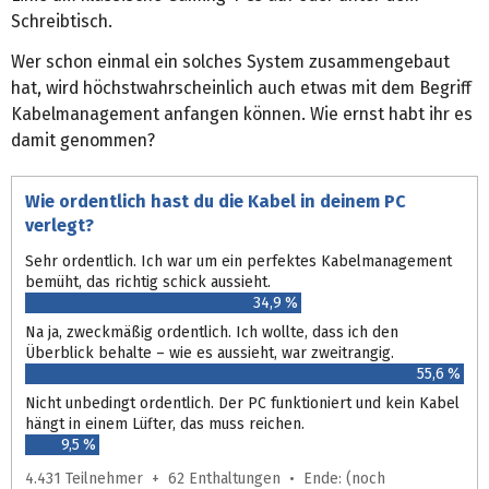
Schreibtisch.
Wer schon einmal ein solches System zusammengebaut
hat, wird höchst­wahrscheinlich auch etwas mit dem Begriff
Kabel­management anfangen können. Wie ernst habt ihr es
damit genommen?
Wie ordentlich hast du die Kabel in deinem PC
verlegt?
Sehr ordentlich. Ich war um ein perfektes Kabelmanagement
bemüht, das richtig schick aussieht.
34,9 %
Na ja, zweckmäßig ordentlich. Ich wollte, dass ich den
Überblick behalte – wie es aussieht, war zweitrangig.
55,6 %
Nicht unbedingt ordentlich. Der PC funktioniert und kein Kabel
hängt in einem Lüfter, das muss reichen.
9,5 %
4.431 Teilnehmer + 62 Enthaltungen • Ende: (noch