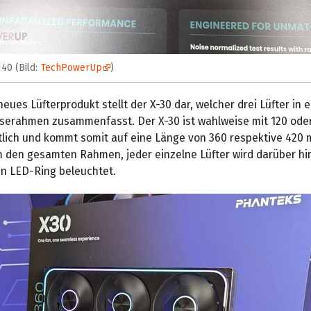
40 (Bild:
TechPowerUp
)
neues Lüfterprodukt stellt der X-30 dar, welcher drei Lüfter in
erahmen zusammenfasst. Der X-30 ist wahlweise mit 120 od
ltlich und kommt somit auf eine Länge von 360 respektive 420
m den gesamten Rahmen, jeder einzelne Lüfter wird darüber hi
n LED-Ring beleuchtet.