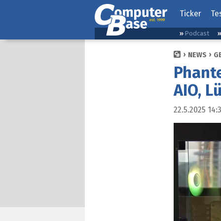
Ticker
Te
Podcast
NEWS
G
Phant
AIO, L
22.5.2025 14: