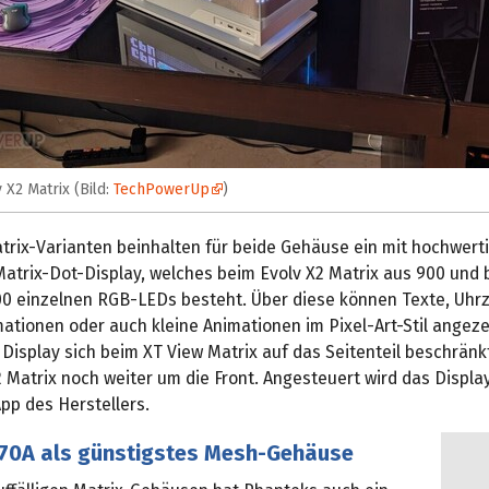
 X2 Matrix (Bild:
TechPowerUp
)
trix-Varianten beinhalten für beide Gehäuse ein mit hochwert
atrix-Dot-Display, welches beim Evolv X2 Matrix aus 900 und 
00 einzelnen RGB-LEDs besteht. Über diese können Texte, Uhrz
ationen oder auch kleine Animationen im Pixel-Art-Stil angeze
isplay sich beim XT View Matrix auf das Seitenteil beschränkt
 Matrix noch weiter um die Front. Angesteuert wird das Display
pp des Herstellers.
370A als günstigstes Mesh-Gehäuse