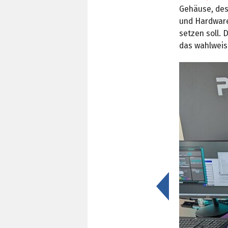
Gehäuse, des
und Hardware
setzen soll. 
das wahlweise
<