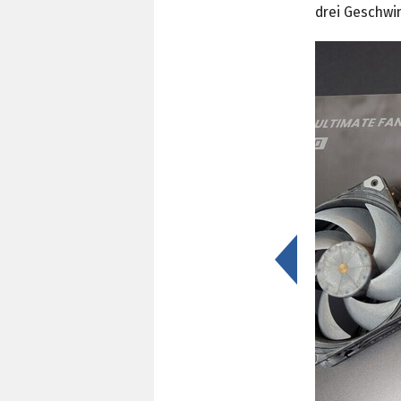
drei Geschwi
<