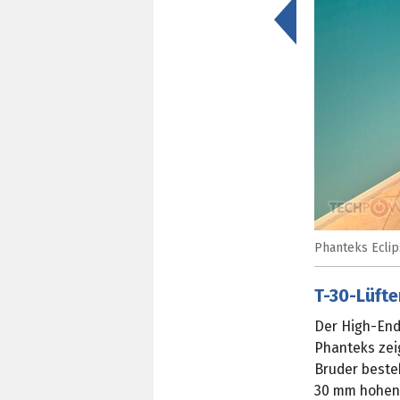
<
Phanteks Eclip
T-30-Lüfte
Der High-End
Phanteks zei
Bruder beste
30 mm hohen 