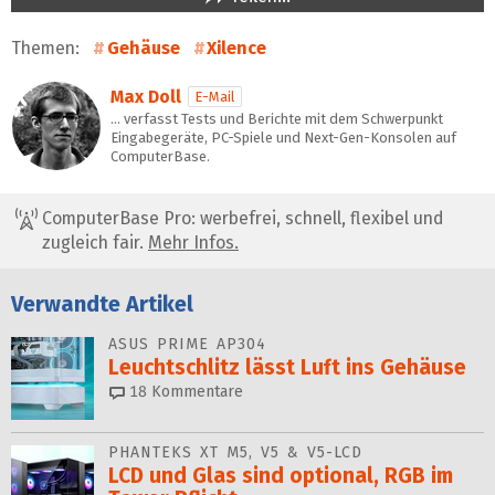
Themen:
Gehäuse
Xilence
Max Doll
E-Mail
… verfasst Tests und Berichte mit dem Schwerpunkt
Eingabegeräte, PC-Spiele und Next-Gen-Konsolen auf
ComputerBase.
ComputerBase Pro: werbefrei, schnell, flexibel und
zugleich fair.
Mehr Infos.
Verwandte Artikel
ASUS PRIME AP304
Leuchtschlitz lässt Luft ins Gehäuse
18
Kommentare
PHANTEKS XT M5, V5 & V5-LCD
LCD und Glas sind optional, RGB im