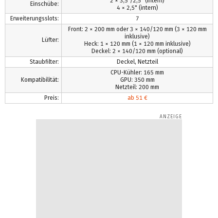
2 × 3,5"/2,5" (intern)
Einschübe:
4 × 2,5" (intern)
Erweiterungsslots:
7
Front: 2 × 200 mm oder 3 × 140/120 mm (3 × 120 mm
inklusive)
Lüfter:
Heck: 1 × 120 mm (1 × 120 mm inklusive)
Deckel: 2 × 140/120 mm (optional)
Staubfilter:
Deckel, Netzteil
CPU-Kühler: 165 mm
Kompatibilität:
GPU: 350 mm
Netzteil: 200 mm
Preis:
ab 51 €