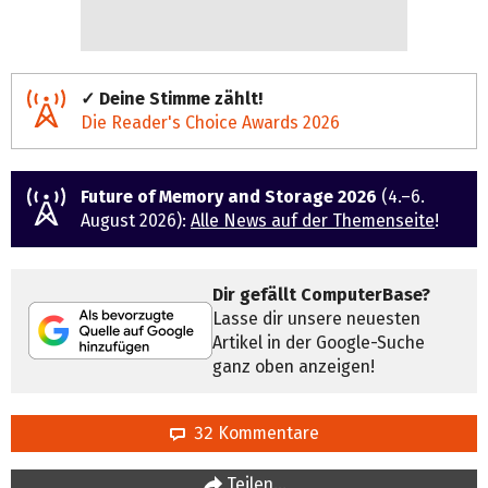
✓ Deine Stimme zählt!
Die Reader's Choice Awards 2026
Future of Memory and Storage 2026
(4.–6.
August 2026):
Alle News auf der Themenseite
!
Dir gefällt ComputerBase?
Lasse dir unsere neuesten
Artikel in der Google-Suche
ganz oben anzeigen!
32 Kommentare
Teilen…