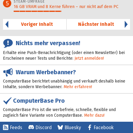
STEAM-UMFRAGE
5
16 GB VRAM und 8 Kerne führen – nur nicht auf dem PC
41%
Voriger Inhalt
Nächster Inhalt
Nichts mehr verpassen!
Erhalte eine Push-Benachrichtigung (oder einen Newsletter) bei
Erscheinen neuer Tests und Berichte:
Jetzt anmelden!
Warum Werbebanner?
ComputerBase berichtet unabhängig und verkauft deshalb keine
Inhalte, sondern Werbebanner.
Mehr erfahren!
ComputerBase Pro
ComputerBase Pro ist die werbefreie, schnelle, flexible und
zugleich faire Variante von ComputerBase.
Mehr dazu!
Feeds
Discord
Bluesky
Facebook