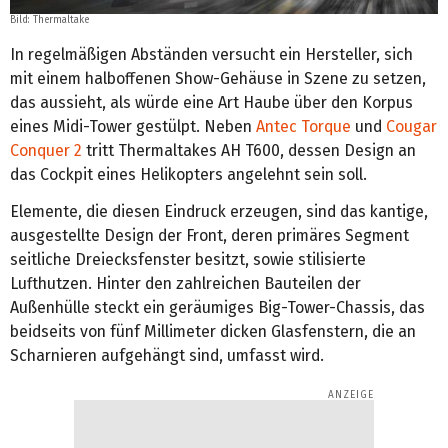
Bild: Thermaltake
In regelmäßigen Abständen versucht ein Hersteller, sich
mit einem halboffenen Show-Gehäuse in Szene zu setzen,
das aussieht, als würde eine Art Haube über den Korpus
eines Midi-Tower gestülpt. Neben
Antec Torque
und
Cougar
Conquer 2
tritt Thermaltakes AH T600, dessen Design an
das Cockpit eines Helikopters angelehnt sein soll.
Elemente, die diesen Eindruck erzeugen, sind das kantige,
ausgestellte Design der Front, deren primäres Segment
seitliche Dreiecksfenster besitzt, sowie stilisierte
Lufthutzen. Hinter den zahlreichen Bauteilen der
Außenhülle steckt ein geräumiges Big-Tower-Chassis, das
beidseits von fünf Millimeter dicken Glasfenstern, die an
Scharnieren aufgehängt sind, umfasst wird.