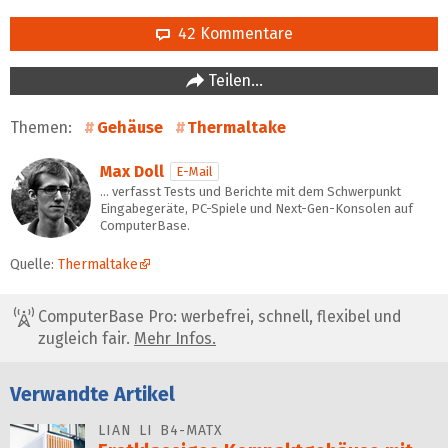
42 Kommentare
Teilen…
Themen:
Gehäuse
Thermaltake
Max Doll
E-Mail
… verfasst Tests und Berichte mit dem Schwerpunkt
Eingabegeräte, PC-Spiele und Next-Gen-Konsolen auf
ComputerBase.
Quelle:
Thermaltake
ComputerBase Pro: werbefrei, schnell, flexibel und
zugleich fair.
Mehr Infos.
Verwandte Artikel
LIAN LI B4-MATX