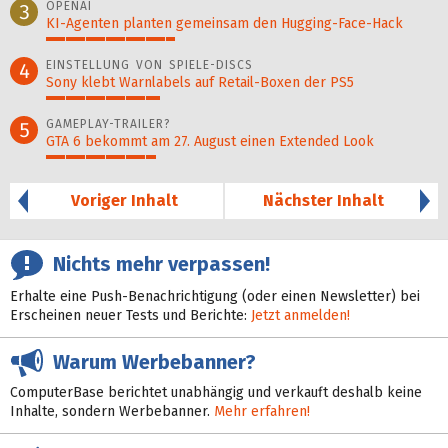
OPENAI
3
KI-Agenten planten gemein­sam den Hugging-Face-Hack
33%
EINSTELLUNG VON SPIELE-DISCS
4
Sony klebt Warnlabels auf Retail-Boxen der PS5
29%
GAMEPLAY-TRAILER?
5
GTA 6 bekommt am 27. August einen Extended Look
28%
Voriger Inhalt
Nächster Inhalt
Nichts mehr verpassen!
Erhalte eine Push-Benachrichtigung (oder einen Newsletter) bei
Erscheinen neuer Tests und Berichte:
Jetzt anmelden!
Warum Werbebanner?
ComputerBase berichtet unabhängig und verkauft deshalb keine
Inhalte, sondern Werbebanner.
Mehr erfahren!