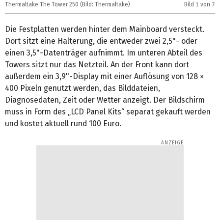
Thermaltake The Tower 250 (Bild: Thermaltake)
Bild
1
von 7
T
Die Festplatten werden hinter dem Mainboard versteckt.
Dort sitzt eine Halterung, die entweder zwei 2,5"- oder
einen 3,5"-Datenträger aufnimmt. Im unteren Abteil des
Towers sitzt nur das Netzteil. An der Front kann dort
außerdem ein 3,9"-Display mit einer Auflösung von 128 ×
400 Pixeln genutzt werden, das Bilddateien,
Diagnosedaten, Zeit oder Wetter anzeigt. Der Bildschirm
muss in Form des „LCD Panel Kits“ separat gekauft werden
und kostet aktuell rund 100 Euro.