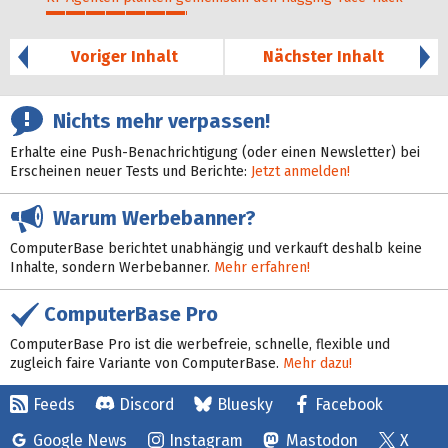
36%
Voriger Inhalt
Nächster Inhalt
Nichts mehr verpassen!
Erhalte eine Push-Benachrichtigung (oder einen Newsletter) bei
Erscheinen neuer Tests und Berichte:
Jetzt anmelden!
Warum Werbebanner?
ComputerBase berichtet unabhängig und verkauft deshalb keine
Inhalte, sondern Werbebanner.
Mehr erfahren!
ComputerBase Pro
ComputerBase Pro ist die werbefreie, schnelle, flexible und
zugleich faire Variante von ComputerBase.
Mehr dazu!
Feeds
Discord
Bluesky
Facebook
Google News
Instagram
Mastodon
X