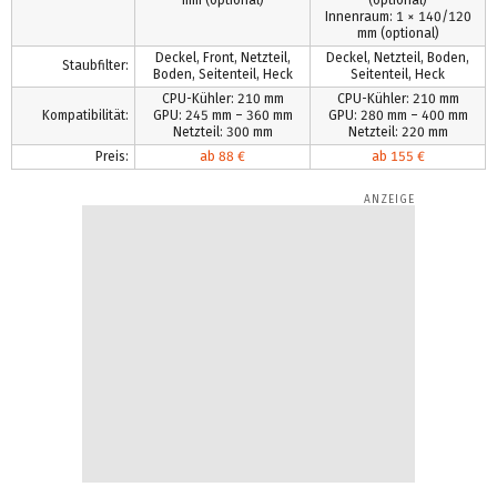
Innenraum: 1 × 140/120
mm (optional)
Deckel, Front, Netzteil,
Deckel, Netzteil, Boden,
Staubfilter:
Boden, Seitenteil, Heck
Seitenteil, Heck
CPU-Kühler: 210 mm
CPU-Kühler: 210 mm
Kompatibilität:
GPU: 245 mm – 360 mm
GPU: 280 mm – 400 mm
Netzteil: 300 mm
Netzteil: 220 mm
Preis:
ab 88 €
ab 155 €