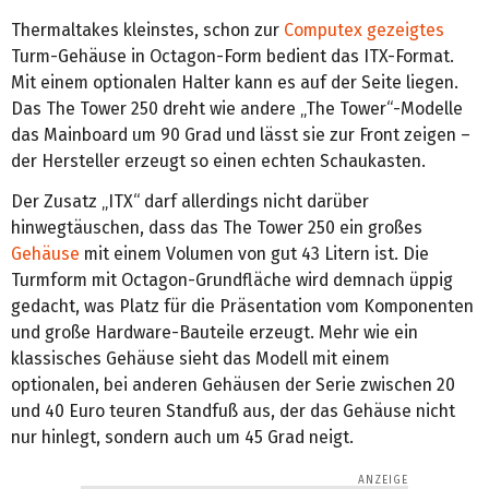
Thermaltakes kleinstes, schon zur
Computex gezeigtes
Turm-Gehäuse in Octagon-Form bedient das ITX-Format.
Mit einem optionalen Halter kann es auf der Seite liegen.
Das The Tower 250 dreht wie andere „The Tower“-Modelle
das Mainboard um 90 Grad und lässt sie zur Front zeigen –
der Hersteller erzeugt so einen echten Schaukasten.
Der Zusatz „ITX“ darf allerdings nicht darüber
hinwegtäuschen, dass das The Tower 250 ein großes
Gehäuse
mit einem Volumen von gut 43 Litern ist. Die
Turmform mit Octagon-Grundfläche wird demnach üppig
gedacht, was Platz für die Präsentation vom Komponenten
und große Hardware-Bauteile erzeugt. Mehr wie ein
klassisches Gehäuse sieht das Modell mit einem
optionalen, bei anderen Gehäusen der Serie zwischen 20
und 40 Euro teuren Standfuß aus, der das Gehäuse nicht
nur hinlegt, sondern auch um 45 Grad neigt.