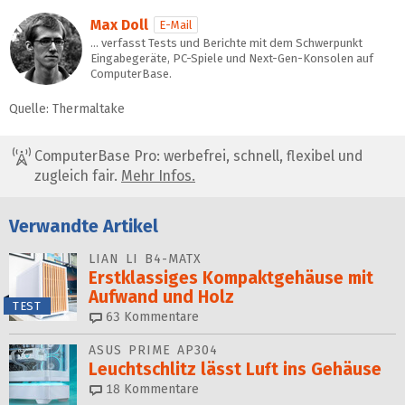
Max Doll
E-Mail
… verfasst Tests und Berichte mit dem Schwerpunkt
Eingabegeräte, PC-Spiele und Next-Gen-Konsolen auf
ComputerBase.
Quelle: Thermaltake
ComputerBase Pro: werbefrei, schnell, flexibel und
zugleich fair.
Mehr Infos.
Verwandte Artikel
LIAN LI B4-MATX
Erstklassiges Kompaktgehäuse mit
Aufwand und Holz
TEST
63
Kommentare
ASUS PRIME AP304
Leuchtschlitz lässt Luft ins Gehäuse
18
Kommentare