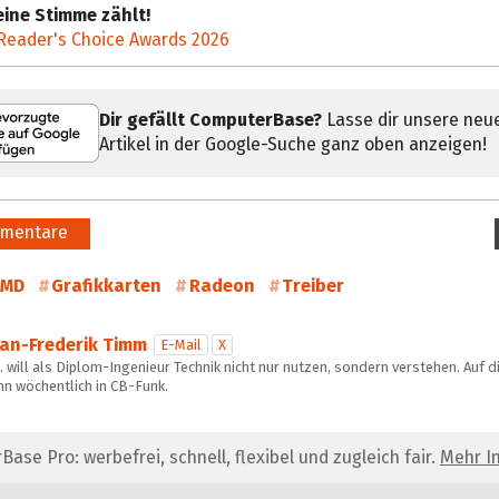
ine Stimme zählt!
Reader's Choice Awards 2026
Dir gefällt ComputerBase?
Lasse dir unsere neu
Artikel in der Google-Suche ganz oben anzeigen!
mentare
AMD
Grafikkarten
Radeon
Treiber
Jan-Frederik Timm
E-Mail
X
 will als Diplom-Ingenieur Technik nicht nur nutzen, sondern verstehen. Auf d
hn wöchentlich in CB-Funk.
se Pro: werbefrei, schnell, flexibel und zugleich fair.
Mehr In