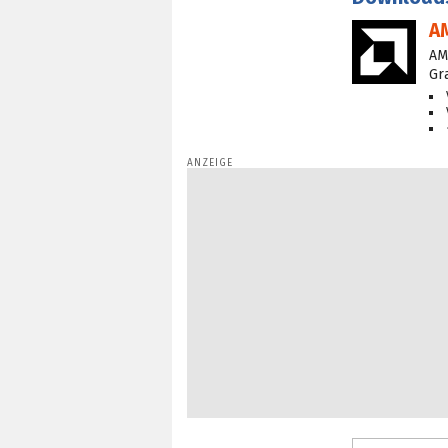
A
AM
Gr