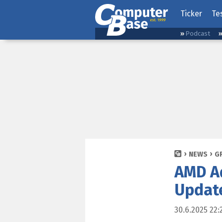
Ticker
Te
Podcast
NEWS
G
AMD Ad
Update
30.6.2025 22: