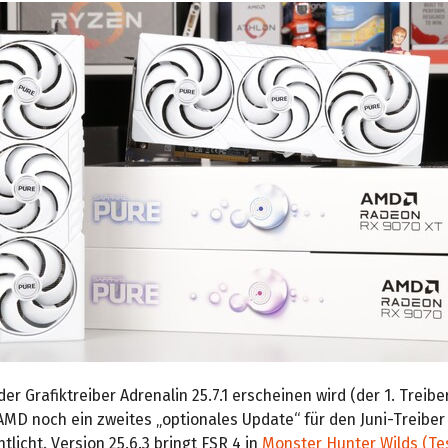
 der Grafiktreiber Adrenalin 25.7.1 erscheinen wird (der 1. Treibe
 AMD noch ein zweites „optionales Update“ für den Juni-Treiber
ntlicht. Version 25.6.3 bringt FSR 4 in
Monster Hunter Wilds (Te