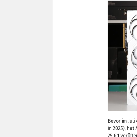
Bevor im Juli
in 2025), hat
25.6.1 veröffe