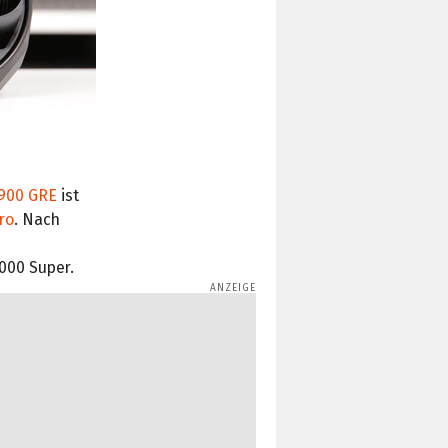
7900 GRE
ist
ro
. Nach
000 Super.