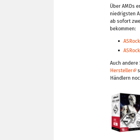
Über AMDs en
niedrigsten A
ab sofort zw
bekommen:
ASRock
ASRock
Auch andere 
Hersteller
s
Händlern noc