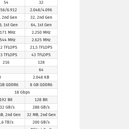
54
32
456/6.912
2.048/4.096
, 2nd Gen
32, 2nd Gen
8, 1st Gen
64, 1st Gen
.171 MHz
2.250 MHz
.544 MHz
2.625 MHz
,2 TFLOPS
21,5 TFLOPS
,3 TFLOPS
43 TFLOPS
216
128
64
B
2.048 KB
 GB GDDR6
8 GB GDDR6
18 Gbps
192 Bit
128 Bit
32 GB/s
288 GB/s
B, 2nd Gen
32 MB, 2nd Gen
1,6 TB/s
200 GB/s