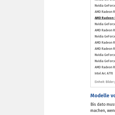
Nvidia GeForc
AMD Radeon R
AMD Radeon 
Nvidia GeForc
AMD Radeon R
Nvidia GeForc
AMD Radeon R
AMD Radeon R
Nvidia GeForc
Nvidia GeForce
AMD Radeon R
Intel Arc A770
Einheit: Bilde
Modelle v
Bis dato mus
machen, wenn 