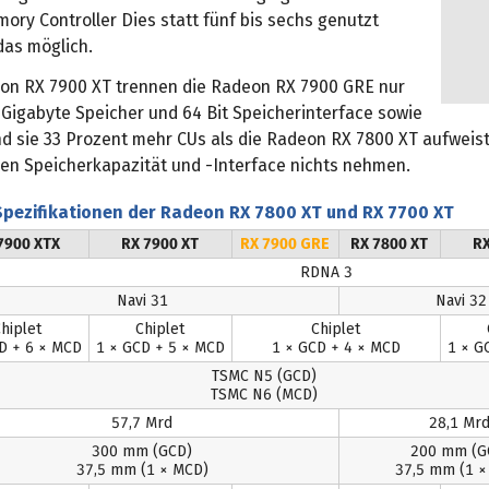
ory Controller Dies statt fünf bis sechs genutzt
das möglich.
on RX 7900 XT trennen die Radeon RX 7900 GRE nur
r Gigabyte Speicher und 64 Bit Speicherinterface sowie
nd sie 33 Prozent mehr CUs als die Radeon RX 7800 XT aufweist
hen Speicherkapazität und -Interface nichts nehmen.
Spezifikationen der Radeon RX 7800 XT und RX 7700 XT
7900 XTX
RX 7900 XT
RX 7900 GRE
RX 7800 XT
RX
RDNA 3
Navi 31
Navi 32
hiplet
Chiplet
Chiplet
D + 6 × MCD
1 × GCD + 5 × MCD
1 × GCD + 4 × MCD
1 × G
TSMC N5 (GCD)
TSMC N6 (MCD)
57,7 Mrd
28,1 Mrd
300 mm (GCD)
200 mm (G
37,5 mm (1 × MCD)
37,5 mm (1 ×