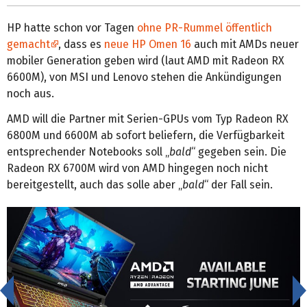
HP hatte schon vor Tagen
ohne PR-Rummel öffentlich
gemacht
, dass es
neue HP Omen 16
auch mit AMDs neuer
mobiler Generation geben wird (laut AMD mit Radeon RX
6600M), von MSI und Lenovo stehen die Ankündigungen
noch aus.
AMD will die Partner mit Serien-GPUs vom Typ Radeon RX
6800M und 6600M ab sofort beliefern, die Verfügbarkeit
entsprechender Notebooks soll „
bald
“ gegeben sein. Die
Radeon RX 6700M wird von AMD hingegen noch nicht
bereitgestellt, auch das solle aber „
bald
“ der Fall sein.
<