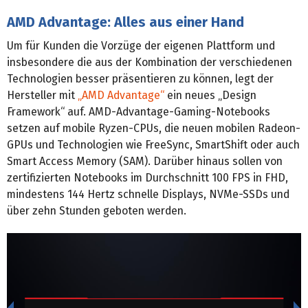
AMD Advantage: Alles aus einer Hand
Um für Kunden die Vorzüge der eigenen Plattform und
insbesondere die aus der Kombination der verschiedenen
Technologien besser präsentieren zu können, legt der
Hersteller mit
„AMD Advantage“
ein neues „Design
Framework“ auf. AMD-Advantage-Gaming-Notebooks
setzen auf mobile Ryzen-CPUs, die neuen mobilen Radeon-
GPUs und Technologien wie FreeSync, SmartShift oder auch
Smart Access Memory (SAM). Darüber hinaus sollen von
zertifizierten Notebooks im Durchschnitt 100 FPS in FHD,
mindestens 144 Hertz schnelle Displays, NVMe-SSDs und
über zehn Stunden geboten werden.