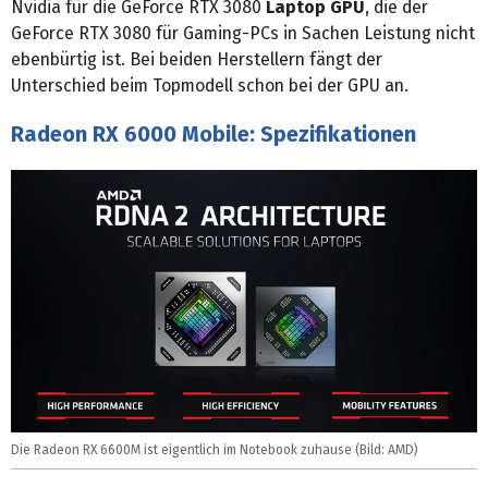
Nvidia für die GeForce RTX 3080
Laptop GPU
, die der
GeForce RTX 3080 für Gaming-PCs in Sachen Leistung nicht
ebenbürtig ist. Bei beiden Herstellern fängt der
Unterschied beim Topmodell schon bei der GPU an.
Radeon RX 6000 Mobile: Spezifikationen
Die Radeon RX 6600M ist eigentlich im Notebook zuhause (Bild: AMD)