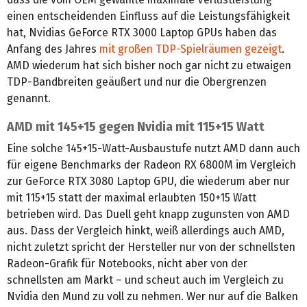
einen entscheidenden Einfluss auf die Leistungsfähigkeit
hat, Nvidias GeForce RTX 3000 Laptop GPUs haben das
Anfang des Jahres
mit großen TDP-Spielräumen gezeigt
.
AMD wiederum hat sich bisher noch gar nicht zu etwaigen
TDP-Bandbreiten geäußert und nur die Obergrenzen
genannt.
AMD mit 145+15 gegen Nvidia mit 115+15 Watt
Eine solche 145+15-Watt-Ausbaustufe nutzt AMD dann auch
für eigene Benchmarks der Radeon RX 6800M im Vergleich
zur GeForce RTX 3080 Laptop GPU, die wiederum aber nur
mit 115+15 statt der maximal erlaubten 150+15 Watt
betrieben wird. Das Duell geht knapp zugunsten von AMD
aus. Dass der Vergleich hinkt, weiß allerdings auch AMD,
nicht zuletzt spricht der Hersteller nur von der schnellsten
Radeon-Grafik für Notebooks, nicht aber von der
schnellsten am Markt – und scheut auch im Vergleich zu
Nvidia den Mund zu voll zu nehmen. Wer nur auf die Balken