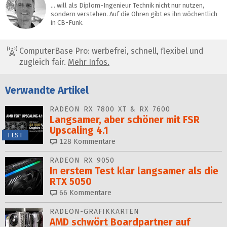
… will als Diplom-Ingenieur Technik nicht nur nutzen,
sondern verstehen. Auf die Ohren gibt es ihn wöchentlich
in CB-Funk.
ComputerBase Pro: werbefrei, schnell, flexibel und
zugleich fair.
Mehr Infos.
Verwandte Artikel
RADEON RX 7800 XT & RX 7600
Langsamer, aber schöner mit FSR
Upscaling 4.1
TEST
128
Kommentare
RADEON RX 9050
In erstem Test klar langsamer als die
RTX 5050
66
Kommentare
RADEON-GRAFIKKARTEN
AMD schwört Boardpartner auf