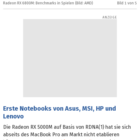
Radeon RX 6800M: Benchmarks in Spielen (Bild: AMD)
Bild
1
von 5
R
Erste Notebooks von Asus, MSI, HP und
Lenovo
Die Radeon RX 5000M auf Basis von RDNA(1) hat sie sich
abseits des MacBook Pro am Markt nicht etablieren