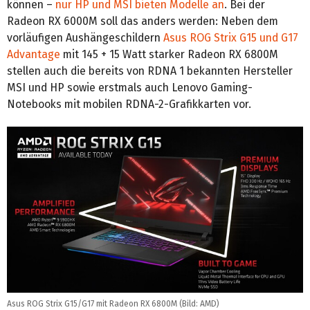
können –
nur HP und MSI bieten Modelle an
. Bei der
Radeon RX 6000M soll das anders werden: Neben dem
vorläufigen Aushängeschildern
Asus ROG Strix G15 und G17
Advantage
mit 145 + 15 Watt starker Radeon RX 6800M
stellen auch die bereits von RDNA 1 bekannten Hersteller
MSI und HP sowie erstmals auch Lenovo Gaming-
Notebooks mit mobilen RDNA-2-Grafikkarten vor.
Asus ROG Strix G15/G17 mit Radeon RX 6800M (Bild: AMD)