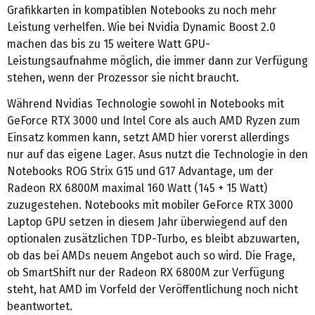
Grafikkarten in kompatiblen Notebooks zu noch mehr
Leistung verhelfen. Wie bei Nvidia Dynamic Boost 2.0
machen das bis zu 15 weitere Watt GPU-
Leistungsaufnahme möglich, die immer dann zur Verfügung
stehen, wenn der Prozessor sie nicht braucht.
Während Nvidias Technologie sowohl in Notebooks mit
GeForce RTX 3000 und Intel Core als auch AMD Ryzen zum
Einsatz kommen kann, setzt AMD hier vorerst allerdings
nur auf das eigene Lager. Asus nutzt die Technologie in den
Notebooks ROG Strix G15 und G17 Advantage, um der
Radeon RX 6800M maximal 160 Watt (145 + 15 Watt)
zuzugestehen. Notebooks mit mobiler GeForce RTX 3000
Laptop GPU setzen in diesem Jahr überwiegend auf den
optionalen zusätzlichen TDP-Turbo, es bleibt abzuwarten,
ob das bei AMDs neuem Angebot auch so wird. Die Frage,
ob SmartShift nur der Radeon RX 6800M zur Verfügung
steht, hat AMD im Vorfeld der Veröffentlichung noch nicht
beantwortet.