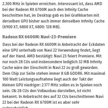
2.300 MHz in Spielen erreichen. Interessant ist, dass AMD
bei der Radeon RX 6700M auch den Infinity Cache
beschnitten hat, im Desktop gab es bei Grafikkarten mit
derselben GPU bisher auch immer denselben Infinity Cache
(6900 XT, 6800 XT, 6800: 128 MB).
Radeon RX 6600M: Navi-23-Premiere
Dass bei der Radeon RX 6600M in Anbetracht der Eckdaten
eine GPU unterhalb von Navi 22 Verwendung findet, liegt
auf der Hand. AMD bestätigt: Navi 23 feiert Premiere. Mit
nur noch 28 CUs und insbesondere lediglich 32 MB Infinity
Cache wäre der Einschnitt in Navi 22 zu groß geworden.
Dem Chip zur Seite stehen immer 8 GB GDDR6. Mit maximal
100 Watt Leistungsaufnahme liegt auch der Takt der
kleinen GPU niedriger: 2.177 MHz sollen es in Spielen noch
sein. Ob 28 CUs den Vollausbau darstellen, ist nicht
bekannt. In Anbetracht des auf 32 CUs beschnittenen Navi
22 bei der Radeon RX 6700M ist es aber sehr