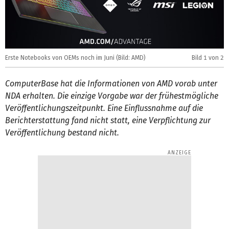
A
Erste Notebooks von OEMs noch im Juni (Bild: AMD)
Bild
1
von 2
(
ComputerBase hat die Informationen von AMD vorab unter
NDA erhalten. Die einzige Vorgabe war der frühestmögliche
Veröffentlichungszeitpunkt. Eine Einflussnahme auf die
Berichterstattung fand nicht statt, eine Verpflichtung zur
Veröffentlichung bestand nicht.