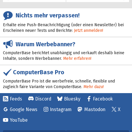
Nichts mehr verpassen!
Erhalte eine Push-Benachrichtigung (oder einen Newsletter) bei
Erscheinen neuer Tests und Berichte:
Jetzt anmelden!
Warum Werbebanner?
ComputerBase berichtet unabhängig und verkauft deshalb keine
Inhalte, sondern Werbebanner.
Mehr erfahren!
ComputerBase Pro
ComputerBase Pro ist die werbefreie, schnelle, flexible und
zugleich faire Variante von ComputerBase.
Mehr dazu!
Feeds
Discord
Bluesky
Facebook
Google News
Instagram
Mastodon
X
YouTube