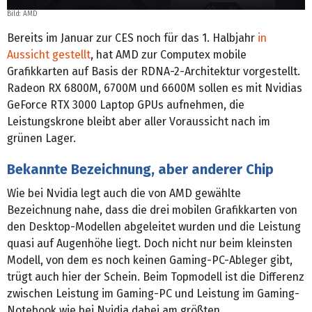
Bild: AMD
Bereits im Januar zur CES noch für das 1. Halbjahr
in
Aussicht gestellt
, hat AMD zur Computex mobile
Grafikkarten auf Basis der RDNA-2-Architektur vorgestellt.
Radeon RX 6800M, 6700M und 6600M sollen es mit Nvidias
GeForce RTX 3000 Laptop GPUs aufnehmen, die
Leistungskrone bleibt aber aller Voraussicht nach im
grünen Lager.
Bekannte Bezeichnung, aber anderer Chip
Wie bei Nvidia legt auch die von AMD gewählte
Bezeichnung nahe, dass die drei mobilen Grafikkarten von
den Desktop-Modellen abgeleitet wurden und die Leistung
quasi auf Augenhöhe liegt. Doch nicht nur beim kleinsten
Modell, von dem es noch keinen Gaming-PC-Ableger gibt,
trügt auch hier der Schein. Beim Topmodell ist die Differenz
zwischen Leistung im Gaming-PC und Leistung im Gaming-
Notebook wie bei Nvidia dabei am größten.