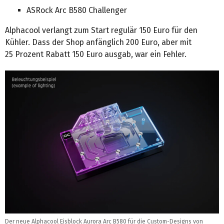
ASRock Arc B580 Challenger
Alphacool verlangt zum Start regulär 150 Euro für den
Kühler. Dass der Shop anfänglich 200 Euro, aber mit
25 Prozent Rabatt 150 Euro ausgab, war ein Fehler.
Der neue Alphacool Eisblock Aurora Arc B580 für die Custom-Designs von