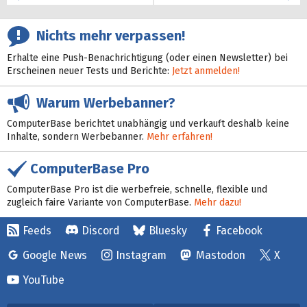
Nichts mehr verpassen!
Erhalte eine Push-Benachrichtigung (oder einen Newsletter) bei
Erscheinen neuer Tests und Berichte:
Jetzt anmelden!
Warum Werbebanner?
ComputerBase berichtet unabhängig und verkauft deshalb keine
Inhalte, sondern Werbebanner.
Mehr erfahren!
ComputerBase Pro
ComputerBase Pro ist die werbefreie, schnelle, flexible und
zugleich faire Variante von ComputerBase.
Mehr dazu!
Feeds
Discord
Bluesky
Facebook
Google News
Instagram
Mastodon
X
YouTube