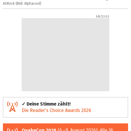
ASRock (Bild: Alphacool)
✓ Deine Stimme zählt!
Die Reader's Choice Awards 2026
QuakeCon 2026
(6.–9. August 2026):
Alle 16