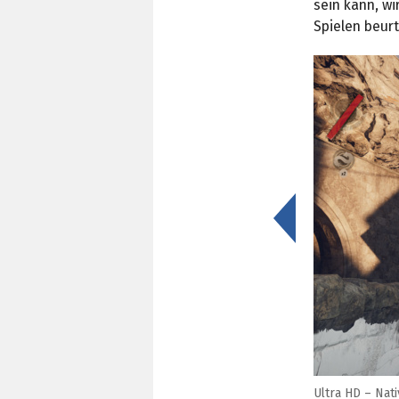
sein kann, w
Spielen beurt
<
Ultra HD – Nat