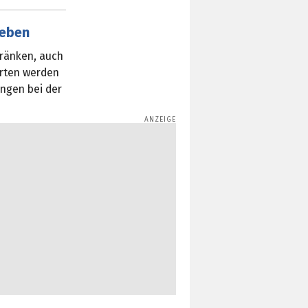
geben
hränken, auch
arten werden
ungen bei der