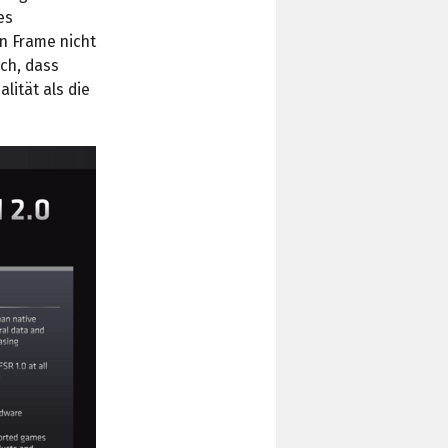
es
en Frame nicht
ich, dass
lität als die