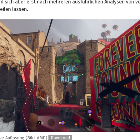
ird sich aber erst nach mehreren ausführlichen Analysen von 
eilen lassen.
ive Auflösung (Bild: AMD)
Download