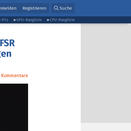
nmelden
Registrieren
Suche
g-PCs
GPU-Rangliste
CPU-Rangliste
 FSR
gen
Kommentare