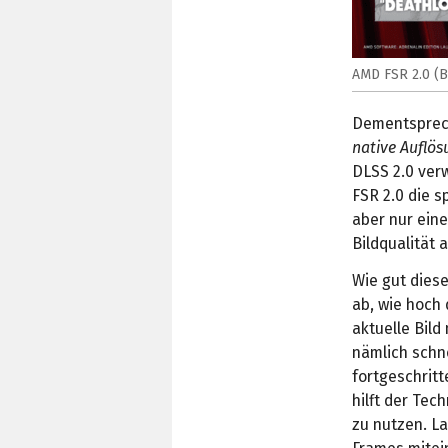
AMD FSR 2.0 (B
Dementsprech
native Auflös
DLSS 2.0 verw
FSR 2.0 die s
aber nur eine
Bildqualität a
Wie gut diese
ab, wie hoch 
aktuelle Bild
nämlich schn
fortgeschritt
hilft der Tec
zu nutzen. L