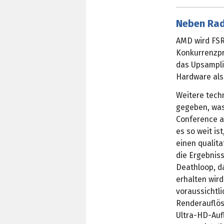
Neben Rad
AMD wird FSR
Konkurrenzpr
das Upsampli
Hardware als 
Weitere tech
gegeben, was
Conference a
es so weit is
einen qualita
die Ergebnis
Deathloop, da
erhalten wird
voraussichtli
Renderauflös
Ultra-HD-Auf