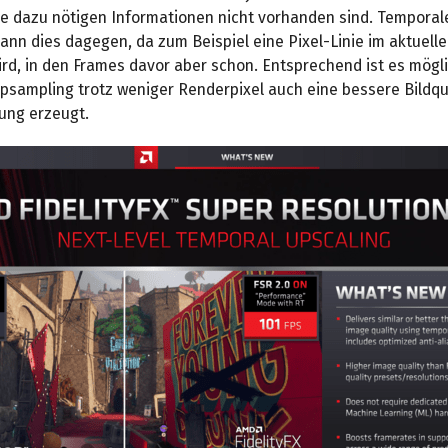
ie dazu nötigen Informationen nicht vorhanden sind. Temporal
nn dies dagegen, da zum Beispiel eine Pixel-Linie im aktuell
ird, in den Frames davor aber schon. Entsprechend ist es mögl
sampling trotz weniger Renderpixel auch eine bessere Bildqua
sung erzeugt.