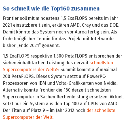
So schnell wie die Top160 zusammen
Frontier soll mit mindestens 1,5 ExaFLOPS bereits im Jahr
2021 einsatzbereit sein, erklären AMD, Cray und das DOE.
Damit könnte das System noch vor Auroa fertig sein. Als
frühstmöglicher Termin für das Projekt mit Intel wurde
bisher „Ende 2021“ genannt.
1,5 ExaFLOPS respektive 1.500 PetaFLOPS entsprechen der
siebeneinhalbfachen Leistung des derzeit
schnellsten
Supercomputers der Welt
: Summit kommt auf maximal
200 PetaFLOPS. Dieses System setzt auf PowerPC-
Prozessoren von IBM und Volta-Grafikkarten von Nvidia.
Alternativ könnte Frontier die 160 derzeit schnellsten
Supercomputer in Sachen Rechenleistung ersetzen. Aktuell
setzt nur ein System aus den Top 100 auf CPUs von AMD:
Der Titan auf Platz 9 – im Jahr 2012 noch
der schnellste
Supercomputer der Welt
.