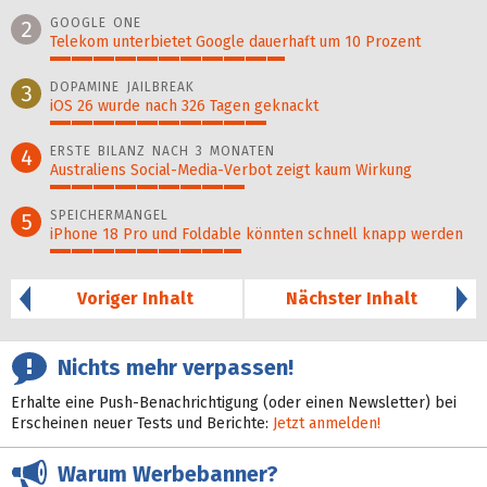
100%
GOOGLE ONE
2
Telekom unterbietet Google dauerhaft um 10 Prozent
55%
DOPAMINE JAILBREAK
3
iOS 26 wurde nach 326 Tagen geknackt
51%
ERSTE BILANZ NACH 3 MONATEN
4
Australiens Social-Media-Verbot zeigt kaum Wirkung
46%
SPEICHERMANGEL
5
iPhone 18 Pro und Foldable könnten schnell knapp werden
45%
Voriger Inhalt
Nächster Inhalt
Nichts mehr verpassen!
Erhalte eine Push-Benachrichtigung (oder einen Newsletter) bei
Erscheinen neuer Tests und Berichte:
Jetzt anmelden!
Warum Werbebanner?