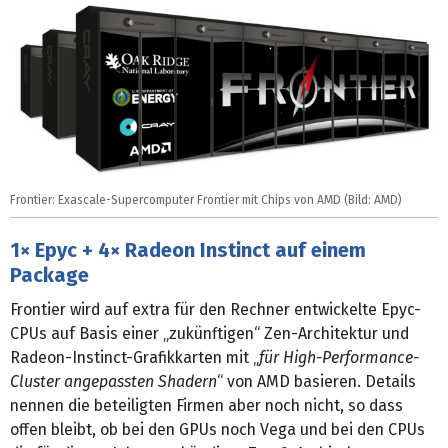
Frontier: Exascale-Supercomputer Frontier mit Chips von AMD (Bild: AMD)
1× Epyc + 4× Radeon Instinct auf einem
Package
Frontier wird auf extra für den Rechner entwickelte Epyc-
CPUs auf Basis einer „zukünftigen“ Zen-Architektur und
Radeon-Instinct-Grafikkarten mit „
für High-Performance-
Cluster angepassten Shadern
“ von AMD basieren. Details
nennen die beteiligten Firmen aber noch nicht, so dass
offen bleibt, ob bei den GPUs noch Vega und bei den CPUs