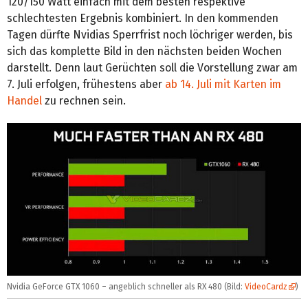
120/150 Watt einfach mit dem besten respektive
schlechtesten Ergebnis kombiniert. In den kommenden
Tagen dürfte Nvidias Sperrfrist noch löchriger werden, bis
sich das komplette Bild in den nächsten beiden Wochen
darstellt. Denn laut Gerüchten soll die Vorstellung zwar am
7. Juli erfolgen, frühestens aber
ab 14. Juli mit Karten im
Handel
zu rechnen sein.
Nvidia GeForce GTX 1060 – angeblich schneller als RX 480 (Bild:
VideoCardz
)