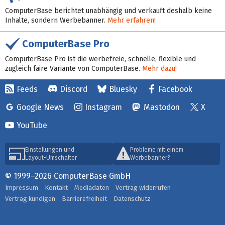
ComputerBase berichtet unabhängig und verkauft deshalb keine
Inhalte, sondern Werbebanner.
Mehr erfahren!
ComputerBase Pro
ComputerBase Pro ist die werbefreie, schnelle, flexible und
zugleich faire Variante von ComputerBase.
Mehr dazu!
Feeds
Discord
Bluesky
Facebook
Google News
Instagram
Mastodon
X
YouTube
Einstellungen und
Probleme mit einem
Layout-Umschalter
Werbebanner?
© 1999–2026 ComputerBase GmbH
Impressum
Kontakt
Mediadaten
Vertrag widerrufen
Vertrag kündigen
Barrierefreiheit
Datenschutz