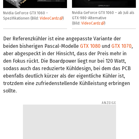
Nvidia GeForce GTX 1060 – ab Juli als
Nvidia GeForce GTX 1060 –
GTX-980-Alternative
Spezifikationen (Bild:
VideoCardz
)
(Bild:
VideoCardz
)
Der Referenzkühler ist eine angepasste Variante der
beiden bisherigen Pascal-Modelle
GTX 1080
und
GTX 1070
,
aber abgespeckt in der Hinsicht, dass der Preis mehr in
den Fokus rückt. Die Boardpower liegt nur bei 120 Watt,
sodass auch das reduzierte Kühldesign, bei dem das PCB
ebenfalls deutlich kürzer als der eigentliche Kühler ist,
trotzdem eine zufriedenstellende Kühlleistung erbringen
sollte.