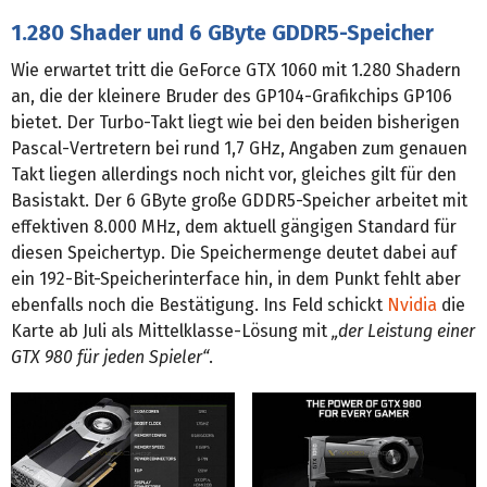
1.280 Shader und 6 GByte GDDR5-Speicher
Wie erwartet tritt die GeForce GTX 1060 mit 1.280 Shadern
an, die der kleinere Bruder des GP104-Grafikchips GP106
bietet. Der Turbo-Takt liegt wie bei den beiden bisherigen
Pascal-Vertretern bei rund 1,7 GHz, Angaben zum genauen
Takt liegen allerdings noch nicht vor, gleiches gilt für den
Basistakt. Der 6 GByte große GDDR5-Speicher arbeitet mit
effektiven 8.000 MHz, dem aktuell gängigen Standard für
diesen Speichertyp. Die Speichermenge deutet dabei auf
ein 192-Bit-Speicherinterface hin, in dem Punkt fehlt aber
ebenfalls noch die Bestätigung. Ins Feld schickt
Nvidia
die
Karte ab Juli als Mittelklasse-Lösung mit
„der Leistung einer
GTX 980 für jeden Spieler“
.