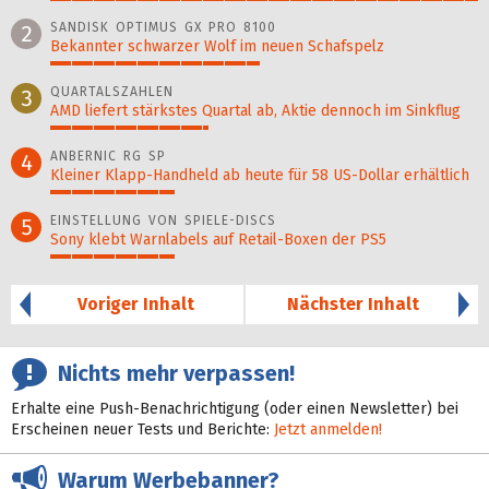
100%
SANDISK OPTIMUS GX PRO 8100
2
Bekannter schwarzer Wolf im neuen Schafspelz
49%
QUARTALSZAHLEN
3
AMD liefert stärkstes Quartal ab, Aktie dennoch im Sinkflug
37%
ANBERNIC RG SP
4
Kleiner Klapp-Hand­held ab heute für 58 US-Dollar er­hält­lich
29%
EINSTELLUNG VON SPIELE-DISCS
5
Sony klebt Warnlabels auf Retail-Boxen der PS5
29%
Voriger Inhalt
Nächster Inhalt
Nichts mehr verpassen!
Erhalte eine Push-Benachrichtigung (oder einen Newsletter) bei
Erscheinen neuer Tests und Berichte:
Jetzt anmelden!
Warum Werbebanner?