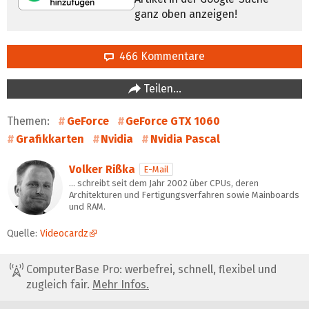
ganz oben anzeigen!
466 Kommentare
Teilen…
Themen:
GeForce
GeForce GTX 1060
Grafikkarten
Nvidia
Nvidia Pascal
Volker Rißka
E-Mail
… schreibt seit dem Jahr 2002 über CPUs, deren
Architekturen und Fertigungsverfahren sowie Mainboards
und RAM.
Quelle:
Videocardz
ComputerBase Pro: werbefrei, schnell, flexibel und
zugleich fair.
Mehr Infos.