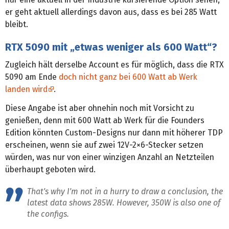
er geht aktuell allerdings davon aus, dass es bei 285 Watt
bleibt.
RTX 5090 mit „etwas weniger als 600 Watt“?
Zugleich hält derselbe Account es für möglich, dass die RTX
5090 am Ende
doch nicht ganz bei 600 Watt ab Werk
landen wird
.
Diese Angabe ist aber ohnehin noch mit Vorsicht zu
genießen, denn mit 600 Watt ab Werk für die Founders
Edition könnten Custom-Designs nur dann mit höherer TDP
erscheinen, wenn sie auf zwei 12V-2×6-Stecker setzen
würden, was nur von einer winzigen Anzahl an Netzteilen
überhaupt geboten wird.
That's why I'm not in a hurry to draw a conclusion, the
latest data shows 285W. However, 350W is also one of
the configs.