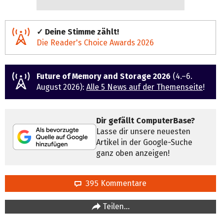
✓ Deine Stimme zählt!
Die Reader's Choice Awards 2026
Future of Memory and Storage 2026
(4.–6.
August 2026):
Alle 5 News auf der Themenseite
!
Dir gefällt ComputerBase?
Lasse dir unsere neuesten
Artikel in der Google-Suche
ganz oben anzeigen!
395 Kommentare
Teilen…