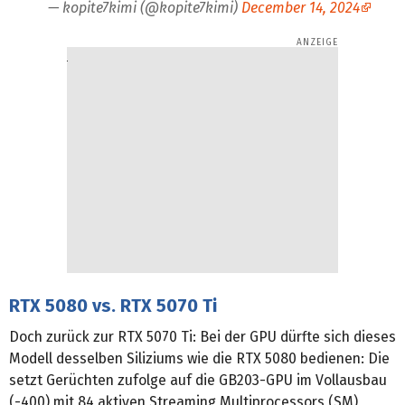
— kopite7kimi (@kopite7kimi)
December 14, 2024
RTX 5080 vs. RTX 5070 Ti
Doch zurück zur RTX 5070 Ti: Bei der GPU dürfte sich dieses
Modell desselben Siliziums wie die RTX 5080 bedienen: Die
setzt Gerüchten zufolge auf die GB203-GPU im Vollausbau
(-400) mit 84 aktiven Streaming Multiprocessors (SM),