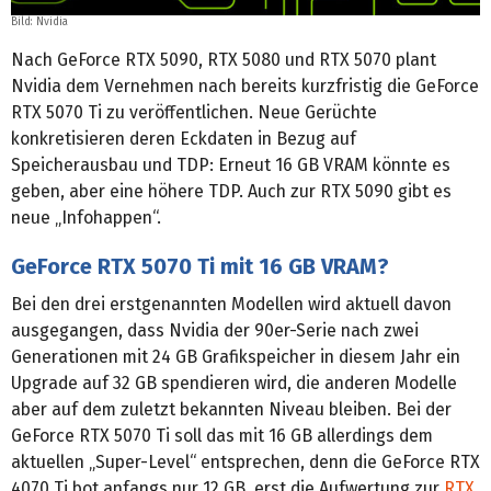
Bild: Nvidia
Nach GeForce RTX 5090, RTX 5080 und RTX 5070 plant
Nvidia dem Vernehmen nach bereits kurzfristig die GeForce
RTX 5070 Ti zu veröffentlichen. Neue Gerüchte
konkretisieren deren Eckdaten in Bezug auf
Speicherausbau und TDP: Erneut 16 GB VRAM könnte es
geben, aber eine höhere TDP. Auch zur RTX 5090 gibt es
neue „Infohappen“.
GeForce RTX 5070 Ti mit 16 GB VRAM?
Bei den drei erstgenannten Modellen wird aktuell davon
ausgegangen, dass Nvidia der 90er-Serie nach zwei
Generationen mit 24 GB Grafikspeicher in diesem Jahr ein
Upgrade auf 32 GB spendieren wird, die anderen Modelle
aber auf dem zuletzt bekannten Niveau bleiben. Bei der
GeForce RTX 5070 Ti soll das mit 16 GB allerdings dem
aktuellen „Super-Level“ entsprechen, denn die GeForce RTX
4070 Ti bot anfangs nur 12 GB, erst die Aufwertung zur
RTX