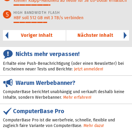
Kleiner Klapp-Hand­held ab heute für 58 US-Dollar er­hält­lich
32%
HIGH BANDWIDTH FLASH
5
HBF soll 512 GB mit 3 TB/s verbinden
29%
Voriger Inhalt
Nächster Inhalt
Nichts mehr verpassen!
Erhalte eine Push-Benachrichtigung (oder einen Newsletter) bei
Erscheinen neuer Tests und Berichte:
Jetzt anmelden!
Warum Werbebanner?
ComputerBase berichtet unabhängig und verkauft deshalb keine
Inhalte, sondern Werbebanner.
Mehr erfahren!
ComputerBase Pro
ComputerBase Pro ist die werbefreie, schnelle, flexible und
zugleich faire Variante von ComputerBase.
Mehr dazu!