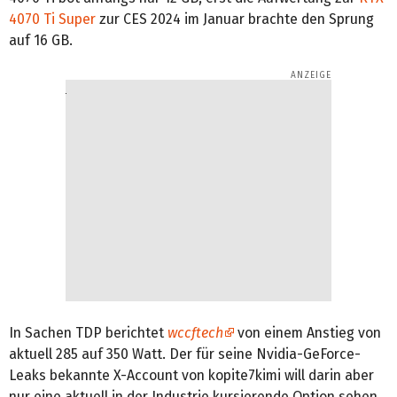
4070 Ti Super
zur CES 2024 im Januar brachte den Sprung
auf 16 GB.
In Sachen TDP berichtet
wccftech
von einem Anstieg von
aktuell 285 auf 350 Watt. Der für seine Nvidia-GeForce-
Leaks bekannte X-Account von kopite7kimi will darin aber
nur eine aktuell in der Industrie kursierende Option sehen,