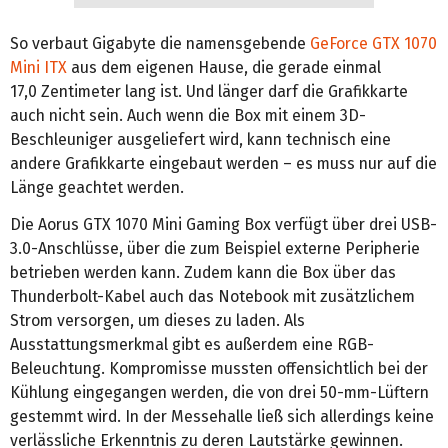
So verbaut Gigabyte die namensgebende
GeForce GTX 1070
Mini ITX
aus dem eigenen Hause, die gerade einmal
17,0 Zentimeter lang ist. Und länger darf die Grafikkarte
auch nicht sein. Auch wenn die Box mit einem 3D-
Beschleuniger ausgeliefert wird, kann technisch eine
andere Grafikkarte eingebaut werden – es muss nur auf die
Länge geachtet werden.
Die Aorus GTX 1070 Mini Gaming Box verfügt über drei USB-
3.0-Anschlüsse, über die zum Beispiel externe Peripherie
betrieben werden kann. Zudem kann die Box über das
Thunderbolt-Kabel auch das Notebook mit zusätzlichem
Strom versorgen, um dieses zu laden. Als
Ausstattungsmerkmal gibt es außerdem eine RGB-
Beleuchtung. Kompromisse mussten offensichtlich bei der
Kühlung eingegangen werden, die von drei 50-mm-Lüftern
gestemmt wird. In der Messehalle ließ sich allerdings keine
verlässliche Erkenntnis zu deren Lautstärke gewinnen.