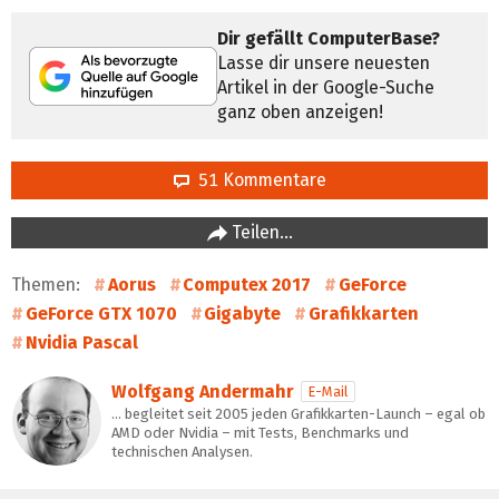
Dir gefällt ComputerBase?
Lasse dir unsere neuesten
Artikel in der Google-Suche
ganz oben anzeigen!
51 Kommentare
Teilen…
Themen:
Aorus
Computex 2017
GeForce
GeForce GTX 1070
Gigabyte
Grafikkarten
Nvidia Pascal
Wolfgang Andermahr
E-Mail
… begleitet seit 2005 jeden Grafikkarten-Launch – egal ob
AMD oder Nvidia – mit Tests, Benchmarks und
technischen Analysen.