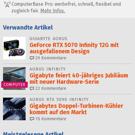
ComputerBase Pro: werbefrei, schnell, flexibel und
zugleich fair.
Mehr Infos.
Verwandte Artikel
GIGABYTE AORUS
GeForce RTX 5070 Infinity 12G mit
ausgefallenem Design
29
Kommentare
AORUS INFINITY
Gigabyte feiert 40-jähriges Jubiläum
mit neuer Hardware-Serie
COMPUTEX
22
Kommentare
AORUS RTX 5090 INFINITY
Gigabytes Doppel-Turbinen-Kühler
kommt auf den Markt
70
Kommentare
Meistgelesene Artikel