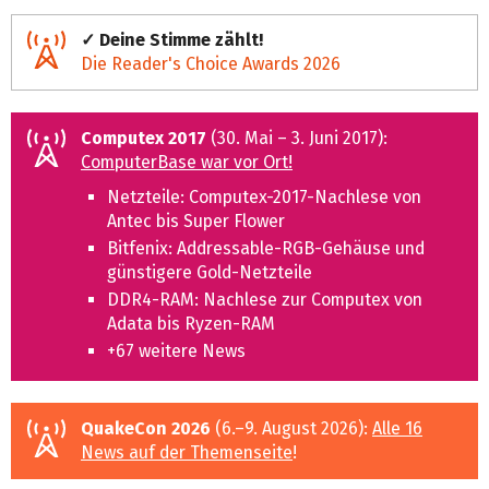
✓ Deine Stimme zählt!
Die Reader's Choice Awards 2026
Computex 2017
(30. Mai – 3. Juni 2017):
ComputerBase war vor Ort!
Netzteile: Computex-2017-Nachlese von
Antec bis Super Flower
Bitfenix: Addressable-RGB-Gehäuse und
günstigere Gold-Netzteile
DDR4-RAM: Nachlese zur Computex von
Adata bis Ryzen-RAM
+67 weitere News
QuakeCon 2026
(6.–9. August 2026):
Alle 16
News auf der Themenseite
!