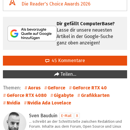
Die Reader's Choice Awards 2026
Dir gefällt ComputerBase?
Lasse dir unsere neuesten
Artikel in der Google-Suche
ganz oben anzeigen!
45 Kommentare
Teilen…
Themen:
Aorus
GeForce
GeForce RTX 40
GeForce RTX 4080
Gigabyte
Grafikkarten
Nvidia
Nvidia Ada Lovelace
Sven Bauduin
E-Mail
X
… schreibt an der Schnittstelle zwischen Redaktion und
Forum. Inhalte aus dem Forum, Open Source und Linux