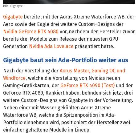
Bild: Gigabyte
Gigabyte
bereitet mit der Aorus Xtreme Waterforce WB, der
Aero sowie der Eagle drei weitere Custom-Designs der
Nvidia GeForce RTX 4080
vor, nachdem der Hersteller zuvor
bereits drei Modelle zum Release der neuesten GPU-
Generation
Nvidia Ada Lovelace
präsentiert hatte.
Gigabyte baut sein Ada-Portfolio weiter aus
Nach der Vorstellung der
Aorus Master, Gaming OC und
Windforce
, welche die Vorstellung von Nvidias neuen
Gaming-Grafikkarten, der
GeForce RTX 4090 (Test)
und der
GeForce RTX 4080, flankiert haben, befinden sich jetzt drei
weitere Custom-Designs von Gigabyte in der Vorbereitung.
Neben einer mit Wasser gekühlten Aorus Xtreme
Waterforce WB, welche die Spitzenposition im Ada-
Portfolio einnehmen wird, positioniert der Hersteller zwei
einfacher gehaltene Modelle im Lineup.