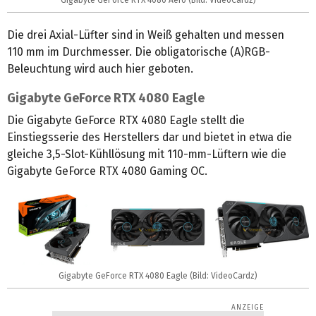
Gigabyte GeForce RTX 4080 Aero (Bild: VideoCardz)
Die drei Axial-Lüfter sind in Weiß gehalten und messen
110 mm im Durchmesser. Die obligatorische (A)RGB-
Beleuchtung wird auch hier geboten.
Gigabyte GeForce RTX 4080 Eagle
Die Gigabyte GeForce RTX 4080 Eagle stellt die
Einstiegsserie des Herstellers dar und bietet in etwa die
gleiche 3,5-Slot-Kühllösung mit 110-mm-Lüftern wie die
Gigabyte GeForce RTX 4080 Gaming OC.
Gigabyte GeForce RTX 4080 Eagle (Bild: VideoCardz)