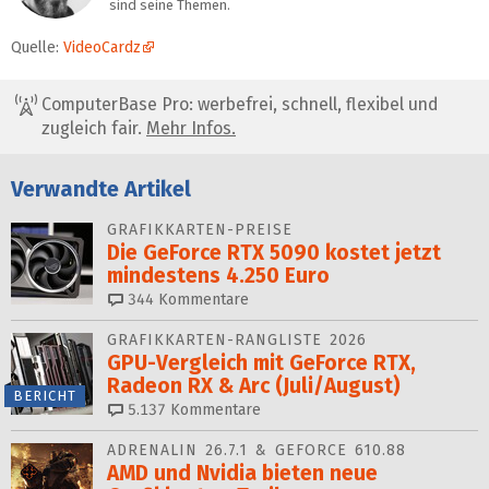
sind seine Themen.
Quelle:
VideoCardz
ComputerBase Pro: werbefrei, schnell, flexibel und
zugleich fair.
Mehr Infos.
Verwandte Artikel
GRAFIKKARTEN-PREISE
Die GeForce RTX 5090 kostet jetzt
mindestens 4.250 Euro
344
Kommentare
GRAFIKKARTEN-RANGLISTE 2026
GPU-Vergleich mit GeForce RTX,
Radeon RX & Arc (Juli/August)
BERICHT
5.137
Kommentare
ADRENALIN 26.7.1 & GEFORCE 610.88
AMD und Nvidia bieten neue