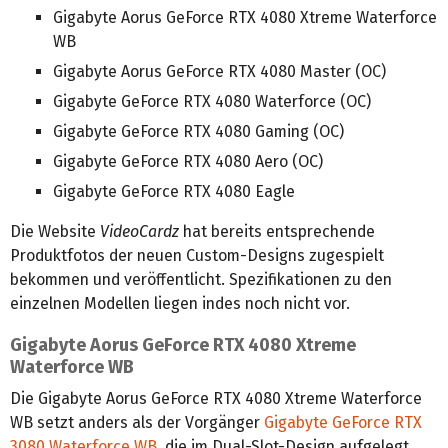
Gigabyte Aorus GeForce RTX 4080 Xtreme Waterforce
WB
Gigabyte Aorus GeForce RTX 4080 Master (OC)
Gigabyte GeForce RTX 4080 Waterforce (OC)
Gigabyte GeForce RTX 4080 Gaming (OC)
Gigabyte GeForce RTX 4080 Aero (OC)
Gigabyte GeForce RTX 4080 Eagle
Die Website
VideoCardz
hat bereits entsprechende
Produktfotos der neuen Custom-Designs zugespielt
bekommen und veröffentlicht. Spezifikationen zu den
einzelnen Modellen liegen indes noch nicht vor.
Gigabyte Aorus GeForce RTX 4080 Xtreme
Waterforce WB
Die Gigabyte Aorus GeForce RTX 4080 Xtreme Waterforce
WB setzt anders als der Vorgänger
Gigabyte GeForce RTX
3080 Waterforce WB
, die im Dual-Slot-Design aufgelegt