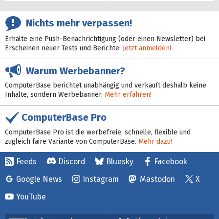
Nichts mehr verpassen!
Erhalte eine Push-Benachrichtigung (oder einen Newsletter) bei
Erscheinen neuer Tests und Berichte:
Jetzt anmelden!
Warum Werbebanner?
ComputerBase berichtet unabhängig und verkauft deshalb keine
Inhalte, sondern Werbebanner.
Mehr erfahren!
ComputerBase Pro
ComputerBase Pro ist die werbefreie, schnelle, flexible und
zugleich faire Variante von ComputerBase.
Mehr dazu!
Feeds
Discord
Bluesky
Facebook
Google News
Instagram
Mastodon
X
YouTube