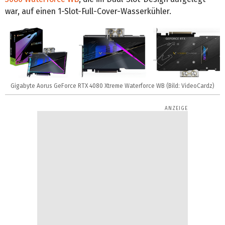
war, auf einen 1-Slot-Full-Cover-Wasserkühler.
Gigabyte Aorus GeForce RTX 4080 Xtreme Waterforce WB (Bild: VideoCardz)