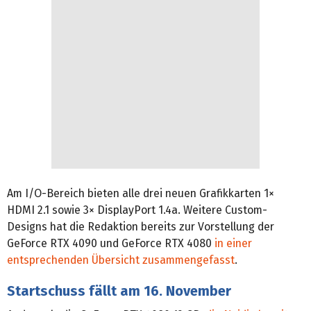
Am I/O-Bereich bieten alle drei neuen Grafikkarten 1×
HDMI 2.1 sowie 3× DisplayPort 1.4a. Weitere Custom-
Designs hat die Redaktion bereits zur Vorstellung der
GeForce RTX 4090 und GeForce RTX 4080
in einer
entsprechenden Übersicht zusammengefasst
.
Startschuss fällt am 16. November