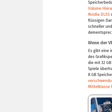
Speicherbeda
Volume Hiera
Nvidia DLSS
flüssigen Dar
schneller un
dementsprec
Wenn der VR
Es gibt eine
des Grafikspe
die mit 32 GB
Spiele überh
8 GB Speiche
verschwendu
Mittelklasse 