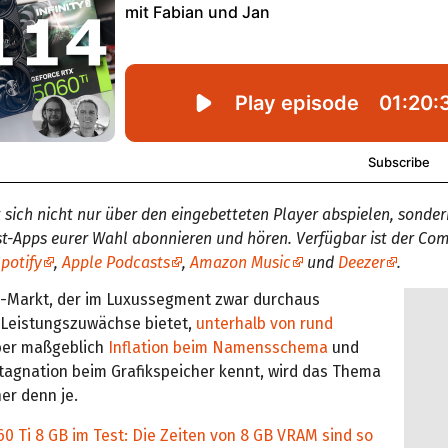
 sich nicht nur über den eingebetteten Player abspielen, sonder
st-Apps eurer Wahl abonnieren und hören. Verfügbar ist der Co
potify
,
Apple Podcasts
,
Amazon Music
und
Deezer
.
-Markt, der im Luxussegment zwar durchaus
Leistungszuwächse bietet,
unterhalb von rund
er maßgeblich
Inflation beim Namensschema
und
Stagnation beim Grafikspeicher kennt, wird das Thema
er denn je.
0 Ti 8 GB im Test: Die Zeiten von 8 GB VRAM sind so