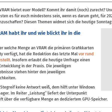
 VRAM bietet euer Modell? Kommt ihr damit (noch) zurecht? Und
sten es für euch mindestens sein, wenn es darum geht, für 20
anzuschaffen? Diesen Themen widmet sich die heutige Sonntag
AM habt ihr und wie blickt ihr in die
ber welche Menge an VRAM die primären Grafikkarten
y verfügt, hat die Redaktion das letzte Mal
vor rund
stellt
. Insofern erlaubt die heutige Umfrage einen
 Entwicklung in der Praxis. Die jeweiligen
ebnisse stehen hinter den jeweiligen
chkeiten.
Stegreif keine Antwort weiß, dem hilft unter Windows
ger. Im Reiter „Leistung“ liefert der Unterpunkt
ft über die verfügbare Menge an dediziertem GPU-Speicher.