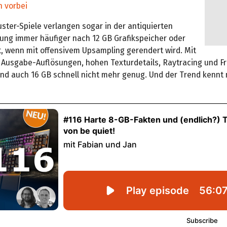
n vorbei
ster-Spiele verlangen sogar in der antiquierten
ung immer häufiger nach 12 GB Grafikspeicher oder
t, wenn mit offensivem Upsampling gerendert wird. Mit
Ausgabe-Auflösungen, hohen Texturdetails, Raytracing und F
ind auch 16 GB schnell nicht mehr genug. Und der Trend kennt 