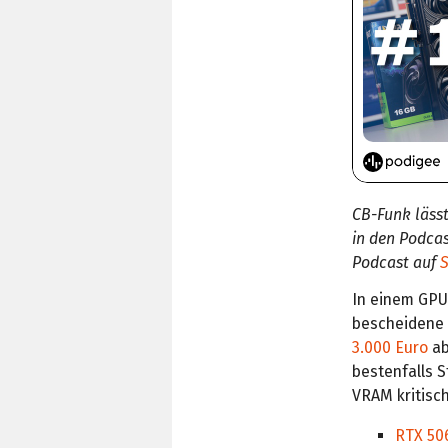
CB-Funk lässt
in den Podca
Podcast auf
S
In einem GPU
bescheidene 
3.000 Euro
ab
bestenfalls 
VRAM kritisch
RTX 506