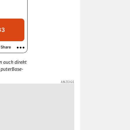
n auch direkt
mputerBase-