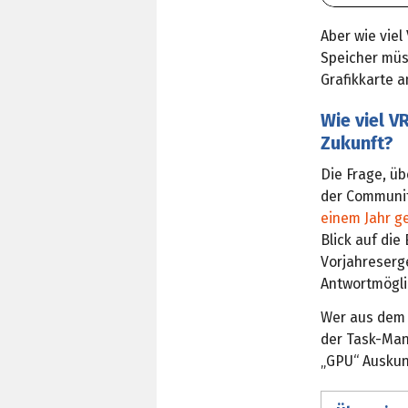
Aber wie viel
Speicher müs
Grafikkarte 
Wie viel VR
Zukunft?
Die Frage, ü
der Communit
einem Jahr ge
Blick auf die
Vorjahreserg
Antwortmögli
Wer aus dem 
der Task-Mana
„GPU“ Auskun