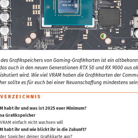
 des Grafikspeichers von Gaming-Grafikkarten ist ein altbekann
 das auch in den neuen Generationen RTX 50 und RX 9000 aus a
diskutiert wird. Wie viel VRAM haben die Grafikkarten der Comm
cher sollte es für euch bei einer Neuanschaffung mindestens sein
SVERZEICHNIS
AM habt ihr und was ist 2025 euer Minimum?
a Grafikspeicher
VRAM einfach nicht wachsen will
M habt ihr und wie blickt ihr in die Zukunft?
 der Speicher deiner Grafikkarte aus?