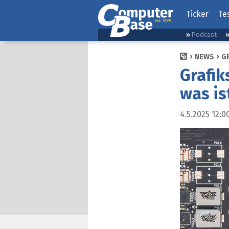
Ticker
Te
Podcast
NEWS
G
Grafik
was is
4.5.2025 12:0