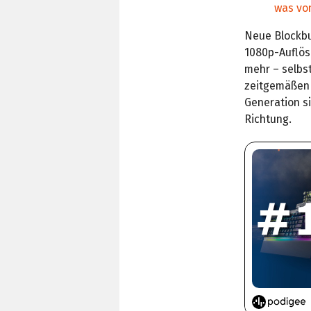
was vo
Neue Blockbu
1080p-Auflös
mehr – selbs
zeitgemäßen 
Generation s
Richtung.