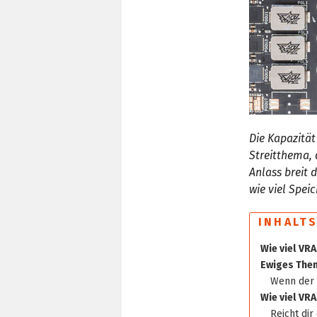
Die Kapazität
Streitthema,
Anlass breit 
wie viel Spei
INHALT
Wie viel VR
Ewiges Them
Wenn der 
Wie viel VRA
Reicht dir