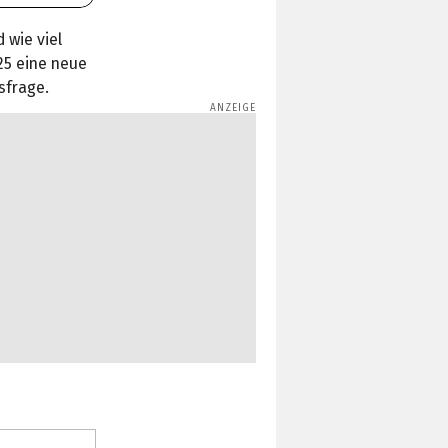
 wie viel
25 eine neue
sfrage.