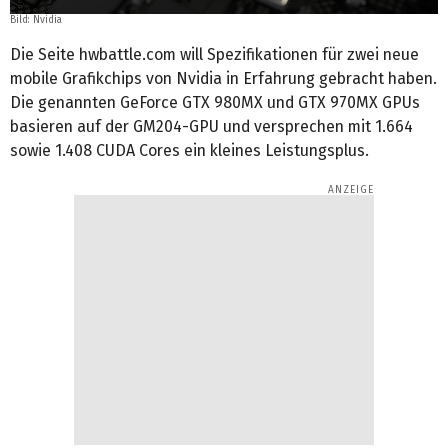
Bild: Nvidia
Die Seite hwbattle.com will Spezifikationen für zwei neue
mobile Grafikchips von Nvidia in Erfahrung gebracht haben.
Die genannten GeForce GTX 980MX und GTX 970MX GPUs
basieren auf der GM204-GPU und versprechen mit 1.664
sowie 1.408 CUDA Cores ein kleines Leistungsplus.