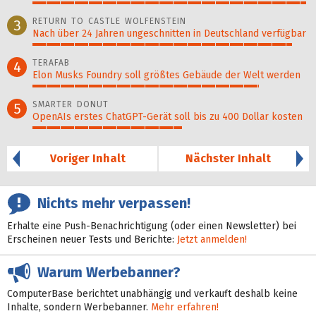
99%
RETURN TO CASTLE WOLFENSTEIN
3
Nach über 24 Jahren ungeschnitten in Deutschland verfügbar
94%
TERAFAB
4
Elon Musks Foundry soll größ­tes Gebäude der Welt werden
82%
SMARTER DONUT
5
OpenAIs erstes ChatGPT-Gerät soll bis zu 400 Dollar kosten
54%
Voriger Inhalt
Nächster Inhalt
Nichts mehr verpassen!
Erhalte eine Push-Benachrichtigung (oder einen Newsletter) bei
Erscheinen neuer Tests und Berichte:
Jetzt anmelden!
Warum Werbebanner?
ComputerBase berichtet unabhängig und verkauft deshalb keine
Inhalte, sondern Werbebanner.
Mehr erfahren!