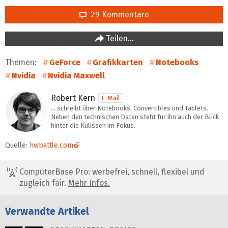
29 Kommentare
Teilen…
Themen:
GeForce
Grafikkarten
Notebooks
Nvidia
Nvidia Maxwell
Robert Kern
E-Mail
… schreibt über Notebooks, Convertibles und Tablets.
Neben den technischen Daten steht für ihn auch der Blick
hinter die Kulissen im Fokus.
Quelle:
hwbattle.com
ComputerBase Pro: werbefrei, schnell, flexibel und
zugleich fair.
Mehr Infos.
Verwandte Artikel